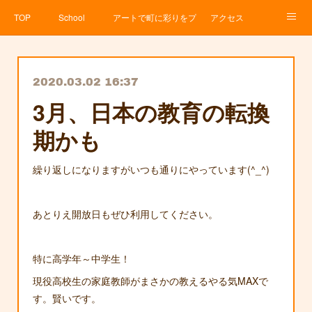
TOP
School
アートで町に彩りをプロジェクト
アクセス
Service
About
News
Contact
アメブロ
2020.03.02 16:37
3月、日本の教育の転換
期かも
繰り返しになりますがいつも通りにやっています(^_^)
あとりえ開放日もぜひ利用してください。
特に高学年～中学生！
現役高校生の家庭教師がまさかの教えるやる気MAXで
す。賢いです。