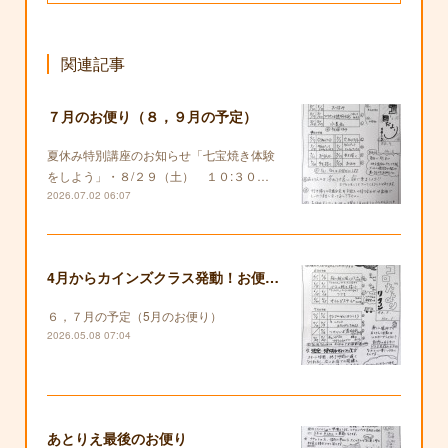
関連記事
７月のお便り（８，９月の予定）
夏休み特別講座のお知らせ「七宝焼き体験
をしよう」・８/２９（土） １０:３０…
2026.07.02 06:07
4月からカインズクラス発動！お便りも復活します！
６，７月の予定（5月のお便り）
2026.05.08 07:04
あとりえ最後のお便り