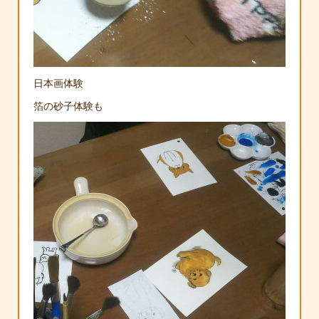
日本画体験
箔の砂子体験も