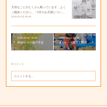
大切なことがたくさん載っています。よく
ご確認ください。・3月のお月謝につい…
2026.02.05 08:46
2020.03.02 16:43
2020.02.27 04:12
開放日 その他の予定
4月から火曜日も開講
0
コメント