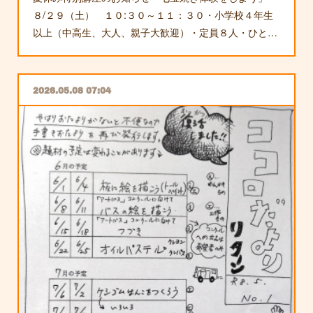
８/２９（土） １０:３０～１１：３０・小学校４年生
以上（中高生、大人、親子大歓迎）・定員８人・ひと…
2026.05.08 07:04