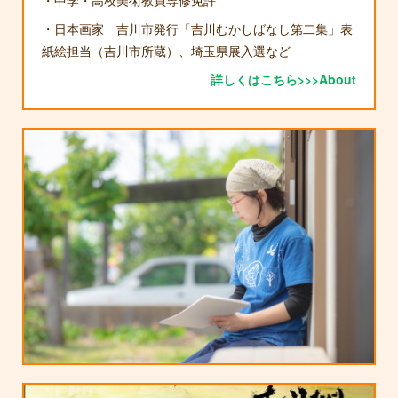
・日本画家 吉川市発行「吉川むかしばなし第二集」表
紙絵担当（吉川市所蔵）、埼玉県展入選など
詳しくはこちら>>>About