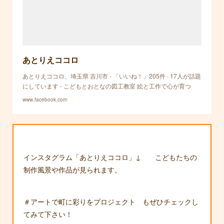
あとりえココロ
あとりえココロ、埼玉県 吉川市 - 「いいね！」205件 · 17人が話題
にしています - こどもとおとなの図工教室 絵と工作で心が育つ
www.facebook.com
インスタグラム「あとりえココロ」↓ こどもたちの
制作風景や作品が見られます。
＃アートで町に彩りをプロジェクト もぜひチェックし
てみて下さい！