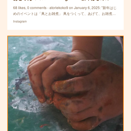
68 likes, 0 comments - atoriekoko9 on January 6, 2025: "新年はじ
めのイベントは「凧とお雑煮」 凧をつくって、あげて、お雑煮…
Instagram