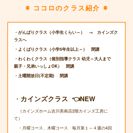
ココロのクラス紹介
・がんばりクラス（小学生くらい～） → カインズク
ラスへ
・よくばりクラス（小学5年生以上～） 閉講
・わくわくクラス
（個別指導クラス 幼児～大人まで
親子・兄弟いっしょOK） 閉講
・土曜開放日(不定期) 閉講
・
カインズクラス 👈NEW
（カインズホーム吉川美南店2階カインズ工房に
て）
・月曜コース、木曜コース 毎月第１～４週の4回