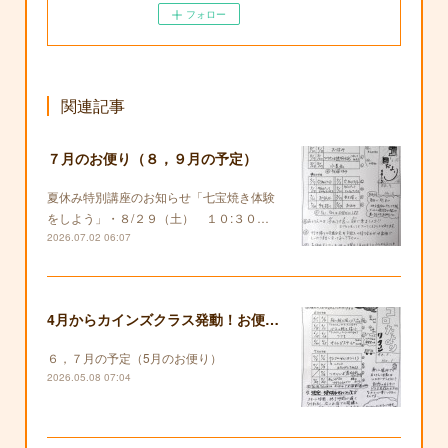
フォロー
関連記事
７月のお便り（８，９月の予定）
夏休み特別講座のお知らせ「七宝焼き体験
をしよう」・８/２９（土） １０:３０…
2026.07.02 06:07
4月からカインズクラス発動！お便りも復活します！
６，７月の予定（5月のお便り）
2026.05.08 07:04