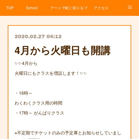
TOP
School
アートで町に彩りをプロジェクト
アクセス
Service
About
News
Contact
アメブロ
2020.02.27 04:12
4月から火曜日も開講
✨✨4月から
火曜日にもクラスを増設します！✨✨
・16時～
わくわくクラス用の時間
・17時～ がんばりクラス
※不定期でチケットのみの予定📆とお知らせしていまし