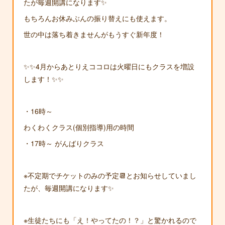
たが毎週開講になります✨
もちろんお休みぶんの振り替えにも使えます。
世の中は落ち着きませんがもうすぐ新年度！
✨✨4月からあとりえココロは火曜日にもクラスを増設
します！✨✨
・16時～
わくわくクラス(個別指導)用の時間
・17時～ がんばりクラス
※不定期でチケットのみの予定📆とお知らせしていまし
たが、毎週開講になります✨
※生徒たちにも「え！やってたの！？」と驚かれるので