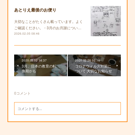
あとりえ最後のお便り
大切なことがたくさん載っています。よく
ご確認ください。・3月のお月謝につい…
2026.02.05 08:46
2020.03.02 16:37
2020.02.26 02:16
3月、日本の教育の転
コロナウィルス対策に
換期かも
ついて 大切なお知らせ
0
コメント