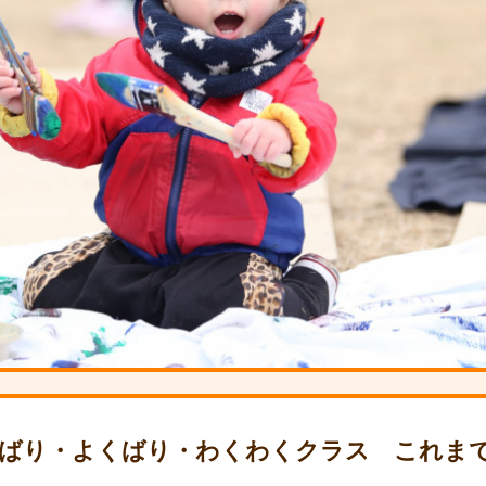
んばり・よくばり・わくわくクラス
これま