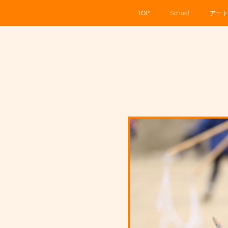
TOP
School
アート