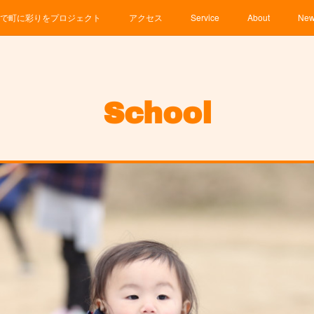
で町に彩りをプロジェクト
アクセス
Service
About
Ne
School