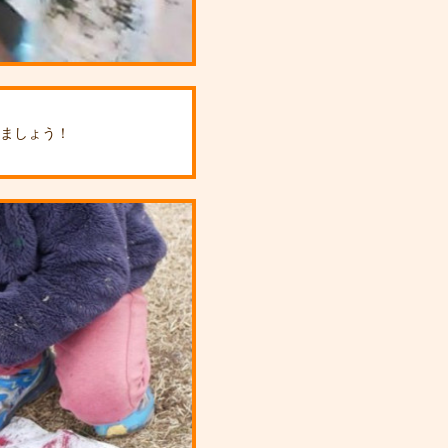
しましょう！