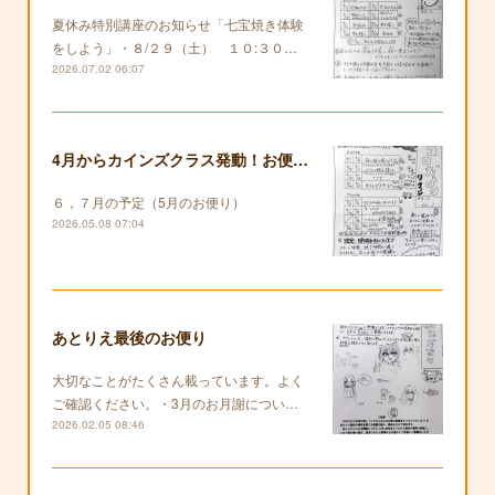
夏休み特別講座のお知らせ「七宝焼き体験
をしよう」・８/２９（土） １０:３０…
2026.07.02 06:07
4月からカインズクラス発動！お便りも復活します！
６，７月の予定（5月のお便り）
2026.05.08 07:04
あとりえ最後のお便り
大切なことがたくさん載っています。よく
ご確認ください。・3月のお月謝につい…
2026.02.05 08:46