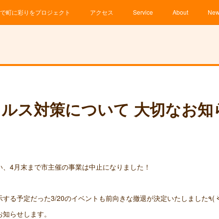
で町に彩りをプロジェクト
アクセス
Service
About
Ne
ルス対策について 大切なお知
い、4月末まで市主催の事業は中止になりました！
お知らせします。