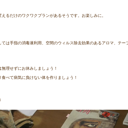
変えるだけのワクワクプランがあるそうです。お楽しみに。
しては手指の消毒液利用、空間のウィルス除去効果のあるアロマ、テー
は無理せずにお休みしましょう！
リ食べて病気に負けない体を作りましょう！
⏬