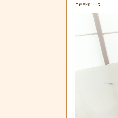
自由制作たち⏬