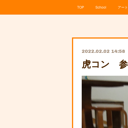
TOP
School
アート
2022.02.02 14:58
虎コン 参