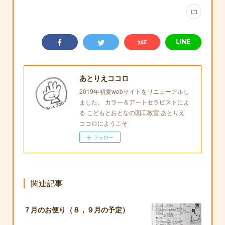
あとりえココロ
2019年初夏webサイトをリニューアルし
ました。 カラー＆アートセラピストによ
る こどもとおとなの図工教室 あとりえ
ココロにようこそ
フォロー
関連記事
７月のお便り（８，９月の予定）