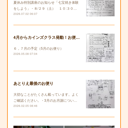
夏休み特別講座のお知らせ「七宝焼き体験
をしよう」・８/２９（土） １０:３０…
2026.07.02 06:07
4月からカインズクラス発動！お便りも復活します！
６，７月の予定（5月のお便り）
2026.05.08 07:04
あとりえ最後のお便り
大切なことがたくさん載っています。よく
ご確認ください。・3月のお月謝につい…
2026.02.05 08:46