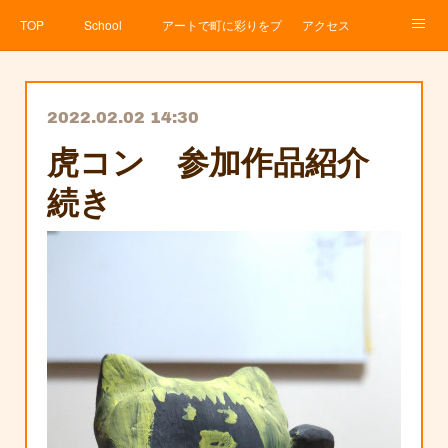
TOP
School
アートで町に彩りをプロジェクト
アクセス
Service
About
News
Contact
アメブロ
2022.02.02 14:30
虎コン 参加作品紹介
続き