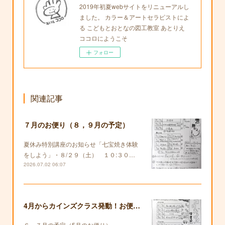
2019年初夏webサイトをリニューアルし
ました。 カラー＆アートセラピストによ
る こどもとおとなの図工教室 あとりえ
ココロにようこそ
フォロー
関連記事
７月のお便り（８，９月の予定）
夏休み特別講座のお知らせ「七宝焼き体験
をしよう」・８/２９（土） １０:３０…
2026.07.02 06:07
4月からカインズクラス発動！お便りも復活します！
６，７月の予定（5月のお便り）