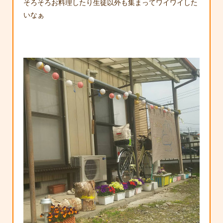
そろそろお料理したり生徒以外も集まってワイワイした
いなぁ