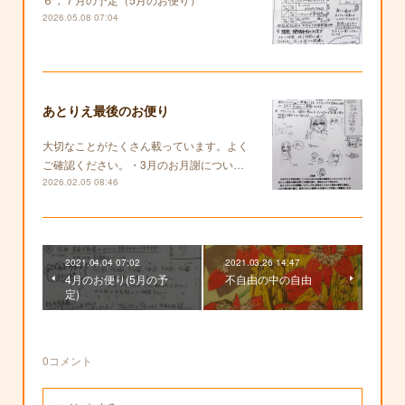
2026.05.08 07:04
あとりえ最後のお便り
大切なことがたくさん載っています。よく
ご確認ください。・3月のお月謝につい…
2026.02.05 08:46
2021.04.04 07:02
2021.03.26 14:47
4月のお便り(5月の予
不自由の中の自由
定)
0
コメント