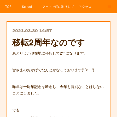
TOP
School
アートで町に彩りをプロジェクト
アクセス
Service
About
News
Contact
アメブロ
2021.03.30 14:57
移転2周年なのです
あとりえが現在地に移転して2年になります。
皆さまのおかげでなんとかなっております(*´∇｀*)
昨年は一周年記念を断念し、今年も特別なことはしない
ことにしました。
でも