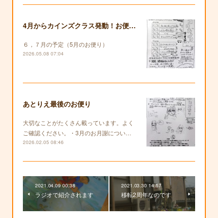
4月からカインズクラス発動！お便りも復活します！
６，７月の予定（5月のお便り）
2026.05.08 07:04
あとりえ最後のお便り
大切なことがたくさん載っています。よく
ご確認ください。・3月のお月謝につい…
2026.02.05 08:46
2021.04.09 00:38
2021.03.30 14:57
ラジオで紹介されます
移転2周年なのです