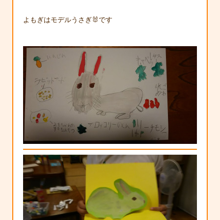
よもぎはモデルうさぎ🐰です