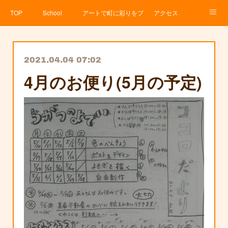
TOP
School
アートで町に彩りをプロジェクト
アクセス
Service
About
News
Contact
アメブロ
2021.04.04 07:02
4月のお便り(5月の予定)