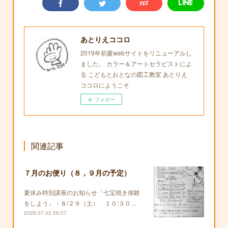
あとりえココロ
2019年初夏webサイトをリニューアルし
ました。 カラー＆アートセラピストによ
る こどもとおとなの図工教室 あとりえ
ココロにようこそ
フォロー
関連記事
７月のお便り（８，９月の予定）
夏休み特別講座のお知らせ「七宝焼き体験
をしよう」・８/２９（土） １０:３０…
2026.07.02 06:07