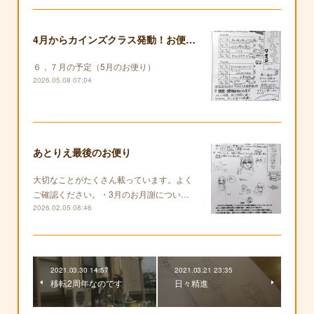
4月からカインズクラス発動！お便りも復活します！
６，７月の予定（5月のお便り）
2026.05.08 07:04
あとりえ最後のお便り
大切なことがたくさん載っています。よく
ご確認ください。・3月のお月謝につい…
2026.02.05 08:46
2021.03.30 14:57
2021.03.21 23:35
移転2周年なのです
日々精進