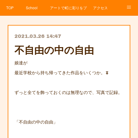
TOP
School
アートで町に彩りをプロジェクト
アクセス
Service
About
News
Contact
アメブロ
2021.03.26 14:47
不自由の中の自由
娘達が
最近学校から持ち帰ってきた作品をいくつか。⏬
ずっと全てを飾っておくのは無理なので、写真で記録。
「不自由の中の自由」