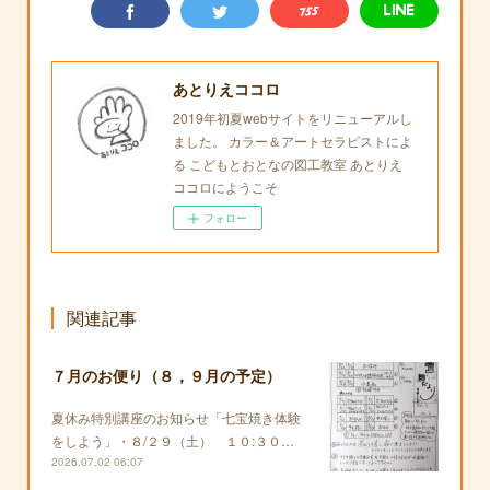
あとりえココロ
2019年初夏webサイトをリニューアルし
ました。 カラー＆アートセラピストによ
る こどもとおとなの図工教室 あとりえ
ココロにようこそ
フォロー
関連記事
７月のお便り（８，９月の予定）
夏休み特別講座のお知らせ「七宝焼き体験
をしよう」・８/２９（土） １０:３０…
2026.07.02 06:07