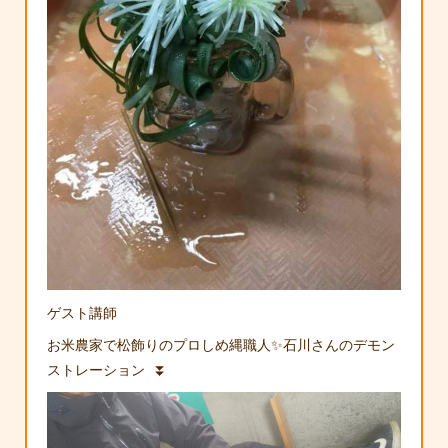
ゲスト講師
お米農家で松飾りのプロしめ縄職人✨石川さんのデモン
ストレーション ⏬