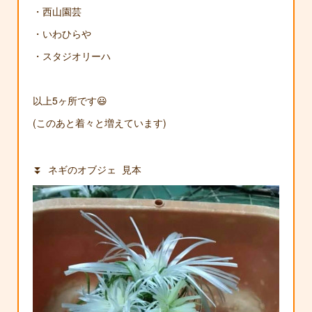
・西山園芸
・いわひらや
・スタジオリーハ
以上5ヶ所です😃
(このあと着々と増えています)
⏬ ネギのオブジェ 見本