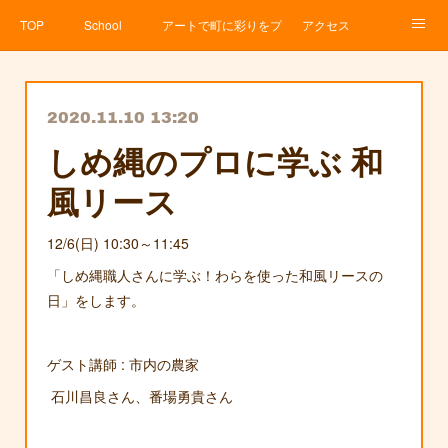
TOP
School
アートで町に彩りをプロジェクト
アクセス
Service
About
News
Contact
アメブロ
2020.11.10 13:20
しめ縄のプロに学ぶ 和
風リース
12/6(日) 10:30～11:45
「しめ縄職人さんに学ぶ！わらを使った和風リースの
日」をします。
ゲスト講師 : 市内の農家
石川昌良さん、番場勇貴さん