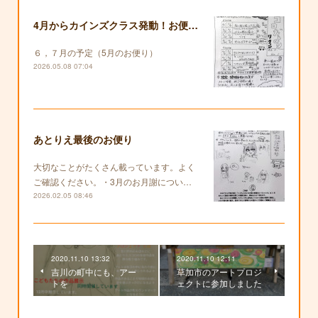
4月からカインズクラス発動！お便りも復活します！
６，７月の予定（5月のお便り）
2026.05.08 07:04
あとりえ最後のお便り
大切なことがたくさん載っています。よく
ご確認ください。・3月のお月謝につい…
2026.02.05 08:46
2020.11.10 13:32
2020.11.10 12:11
吉川の町中にも、アー
草加市のアートプロジ
トを
ェクトに参加しました