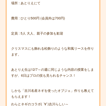
場所 : あとりえにて
費用 : ひとり500円 (会員外は700円)
定員 : 5人 大人、親子の参加も歓迎
クリスマスにも飾れる松飾りのような和風リースを作り
ます。
あとりえ生は12/7～の週に同じような内容の授業をしま
すが、6日はプロの技も見られるチャンス！
しかも「吉川名産ネギを使ったオブジェ」作りも教えて
もらえます！
わらとネギのコラボ( ´∀`)吉川らしい～