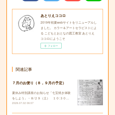
あとりえココロ
2019年初夏webサイトをリニューアルし
ました。 カラー＆アートセラピストによ
る こどもとおとなの図工教室 あとりえ
ココロにようこそ
フォロー
関連記事
７月のお便り（８，９月の予定）
夏休み特別講座のお知らせ「七宝焼き体験
をしよう」・８/２９（土） １０:３０…
2026.07.02 06:07