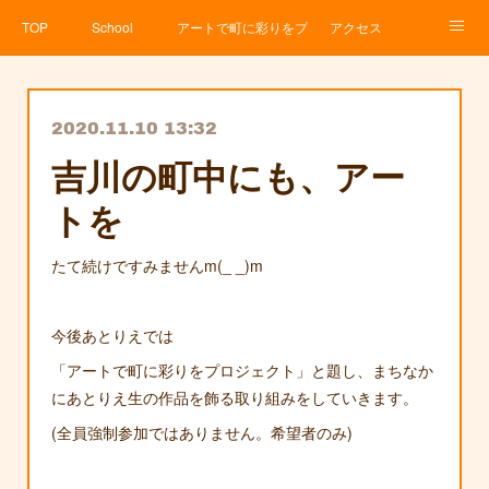
TOP
School
アートで町に彩りをプロジェクト
アクセス
Service
About
News
Contact
アメブロ
2020.11.10 13:32
吉川の町中にも、アー
トを
たて続けですみませんm(_ _)m
今後あとりえでは
「アートで町に彩りをプロジェクト」と題し、まちなか
にあとりえ生の作品を飾る取り組みをしていきます。
(全員強制参加ではありません。希望者のみ)