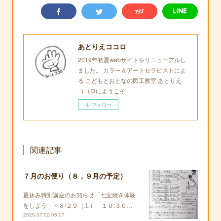
あとりえココロ
2019年初夏webサイトをリニューアルし
ました。 カラー＆アートセラピストによ
る こどもとおとなの図工教室 あとりえ
ココロにようこそ
フォロー
関連記事
７月のお便り（８，９月の予定）
夏休み特別講座のお知らせ「七宝焼き体験
をしよう」・８/２９（土） １０:３０…
2026.07.02 06:07