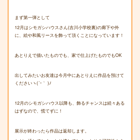
まず第一弾として
12月はシモガシハウスさん(吉川小学校裏)の廊下や外
に、絵や和風リースを飾って頂くことになっています！
あとりえで描いたものでも、家で仕上げたものでもOK
出してみたいお友達は今月中にあとりえに作品を預けて
くださいヽ(´ｰ｀ )ﾉ
12月のシモガシハウス以降も、飾るチャンスは続々ある
はずなので、慌てずに！
展示が終わったら作品は返却します。