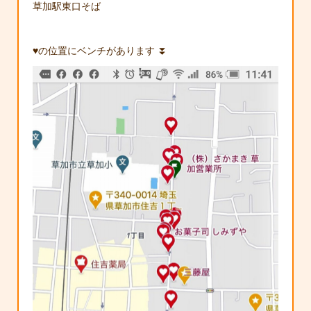
草加駅東口そば
♥️の位置にベンチがあります ⏬