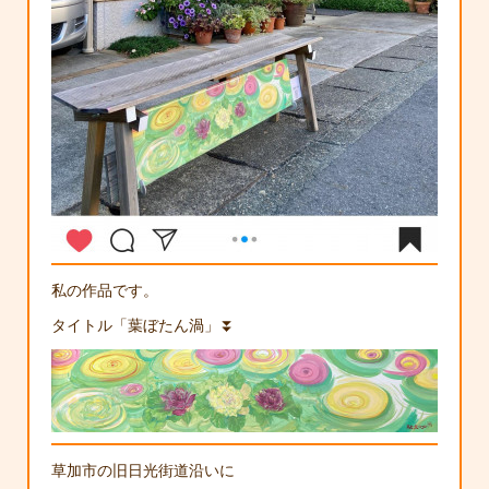
私の作品です。
タイトル「葉ぼたん渦」⏬
草加市の旧日光街道沿いに