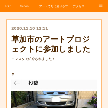
TOP
School
アートで町に彩りをプロジェクト
アクセス
Service
About
News
Contact
アメブロ
2020.11.10 12:11
草加市のアートプロジ
ェクトに参加しました
インスタで紹介されました！
⏬