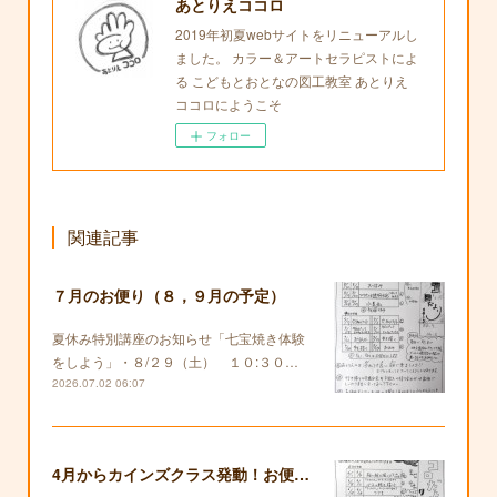
あとりえココロ
2019年初夏webサイトをリニューアルし
ました。 カラー＆アートセラピストによ
る こどもとおとなの図工教室 あとりえ
ココロにようこそ
フォロー
関連記事
７月のお便り（８，９月の予定）
夏休み特別講座のお知らせ「七宝焼き体験
をしよう」・８/２９（土） １０:３０…
2026.07.02 06:07
4月からカインズクラス発動！お便りも復活します！