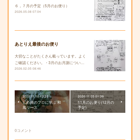
６，７月の予定（5月のお便り）
2026.05.08 07:04
あとりえ最後のお便り
大切なことがたくさん載っています。よく
ご確認ください。・3月のお月謝につい…
2026.02.05 08:46
2020.11.10 13:20
2020.11.05 01:39
しめ縄のプロに学ぶ 和
11月のお便り(12月の
風リース
予定)
0
コメント