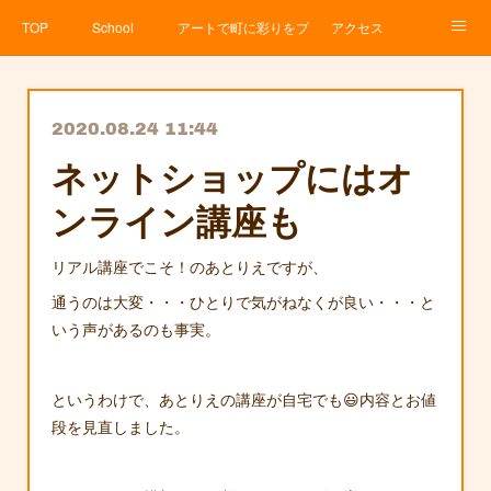
TOP
School
アートで町に彩りをプロジェクト
アクセス
Service
About
News
Contact
アメブロ
2020.08.24 11:44
ネットショップにはオ
ンライン講座も
リアル講座でこそ！のあとりえですが、
通うのは大変・・・ひとりで気がねなくが良い・・・と
いう声があるのも事実。
というわけで、あとりえの講座が自宅でも😃内容とお値
段を見直しました。