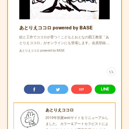
あとりえココロ powered by BASE
絵と工作でココロが育つ！こどもとおとなの図工教室「あ
とりえココロ」がオンラインにも登場します。会員登録…
あとりえココロ powered by BASE
あとりえココロ
2019年初夏webサイトをリニューアルし
ました。 カラー＆アートセラピストによ