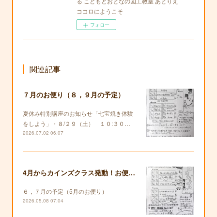
る こどもとおとなの図工教室 あとりえ
ココロにようこそ
フォロー
関連記事
７月のお便り（８，９月の予定）
夏休み特別講座のお知らせ「七宝焼き体験
をしよう」・８/２９（土） １０:３０…
2026.07.02 06:07
4月からカインズクラス発動！お便りも復活します！
６，７月の予定（5月のお便り）
2026.05.08 07:04