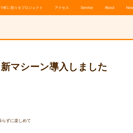
で町に彩りをプロジェクト
アクセス
Service
About
Ne
に新マシーン導入しました
張らずに楽しめて