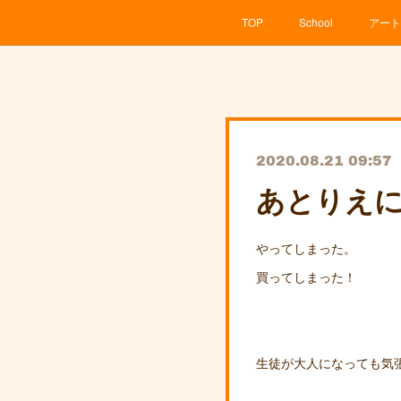
TOP
School
アート
2020.08.21 09:57
あとりえ
やってしまった。
買ってしまった！
生徒が大人になっても気