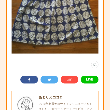
あとりえココロ
2019年初夏webサイトをリニューアルし
ました。 カラー＆アートセラピストによ