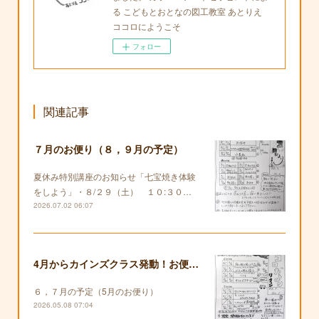
る こどもとおとなの図工教室 あとりえ
ココロにようこそ
フォロー
関連記事
７月のお便り（８，９月の予定）
夏休み特別講座のお知らせ「七宝焼き体験
をしよう」・８/２９（土） １０:３０…
2026.07.02 06:07
4月からカインズクラス発動！お便りも復活します！
６，７月の予定（5月のお便り）
2026.05.08 07:04