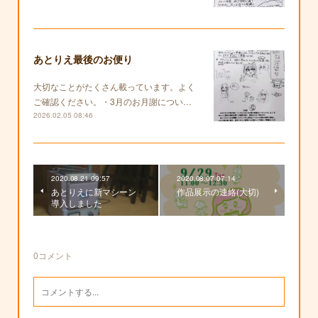
あとりえ最後のお便り
大切なことがたくさん載っています。よく
ご確認ください。・3月のお月謝につい…
2026.02.05 08:46
2020.08.21 09:57
2020.08.07 07:14
あとりえに新マシーン
作品展示の連絡(大切)
導入しました
0
コメント