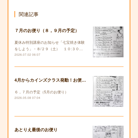
関連記事
７月のお便り（８，９月の予定）
夏休み特別講座のお知らせ「七宝焼き体験
をしよう」・８/２９（土） １０:３０…
2026.07.02 06:07
4月からカインズクラス発動！お便りも復活します！
６，７月の予定（5月のお便り）
2026.05.08 07:04
あとりえ最後のお便り