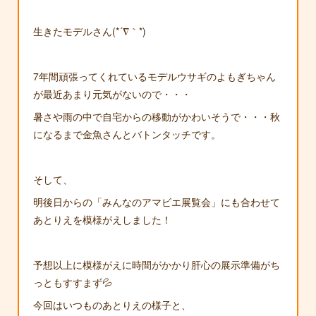
生きたモデルさん(*´∇｀*)
7年間頑張ってくれているモデルウサギのよもぎちゃん
が最近あまり元気がないので・・・
暑さや雨の中で自宅からの移動がかわいそうで・・・秋
になるまで金魚さんとバトンタッチです。
そして、
明後日からの「みんなのアマビエ展覧会」にも合わせて
あとりえを模様がえしました！
予想以上に模様がえに時間がかかり肝心の展示準備がち
っともすすまず💦
今回はいつものあとりえの様子と、