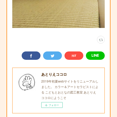
あとりえココロ
2019年初夏webサイトをリニューアルし
ました。 カラー＆アートセラピストによ
る こどもとおとなの図工教室 あとりえ
ココロにようこそ
フォロー