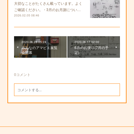
大切なことがたくさん載っています。よく
ご確認ください。・3月のお月謝につい…
2026.02.05 08:46
2020.06.26 05:24
2020.06.17 02:00
みんなのアマビエ展覧
6月のお便り(7月の予
会開幕
定)
0
コメント