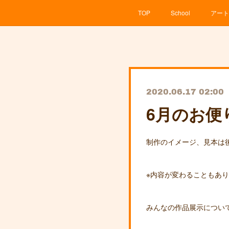
TOP
School
アート
2020.06.17 02:00
6月のお便り
制作のイメージ、見本は後
※内容が変わることもあ
みんなの作品展示につい