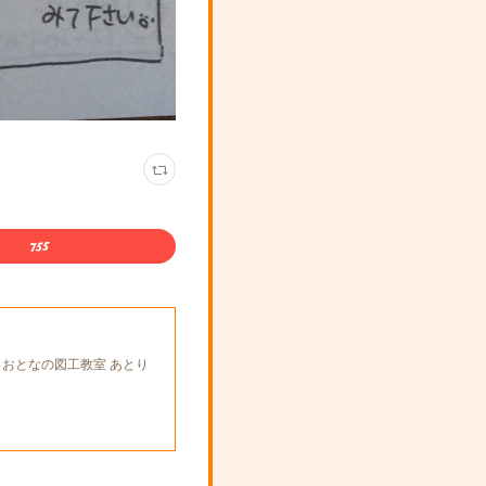
とおとなの図工教室 あとり