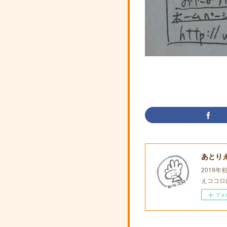
あとり
2019
えココロ
フォ