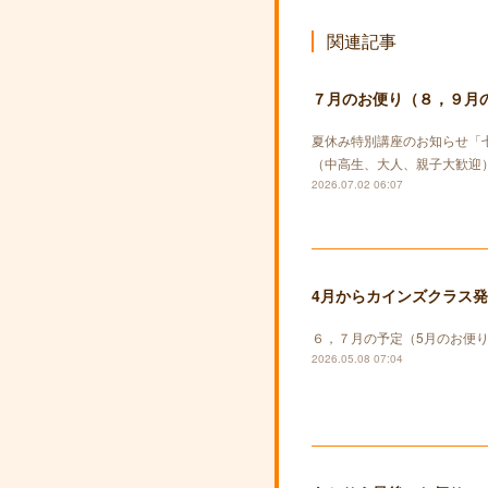
関連記事
７月のお便り（８，９月
夏休み特別講座のお知らせ「
（中高生、大人、親子大歓迎）
2026.07.02 06:07
4月からカインズクラス
６，７月の予定（5月のお便
2026.05.08 07:04