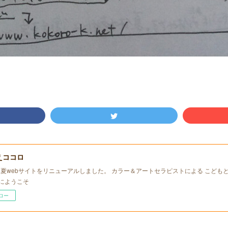
えココロ
年初夏webサイトをリニューアルしました。 カラー＆アートセラピストによる こども
にようこそ
ロー