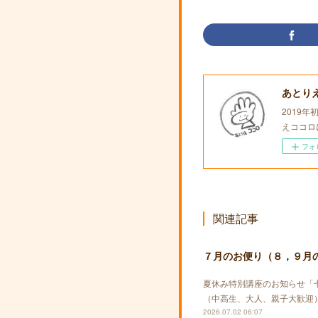
あとり
2019
えココロ
フォ
関連記事
７月のお便り（８，９月
夏休み特別講座のお知らせ「
（中高生、大人、親子大歓迎）
2026.07.02 06:07