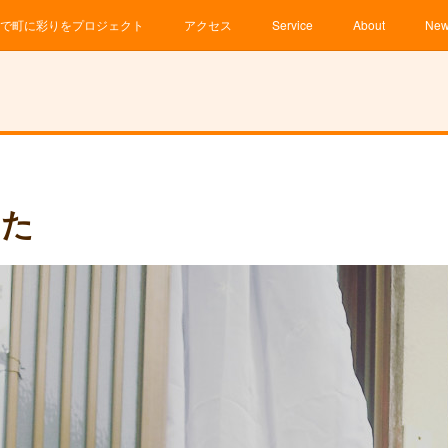
で町に彩りをプロジェクト
アクセス
Service
About
Ne
した