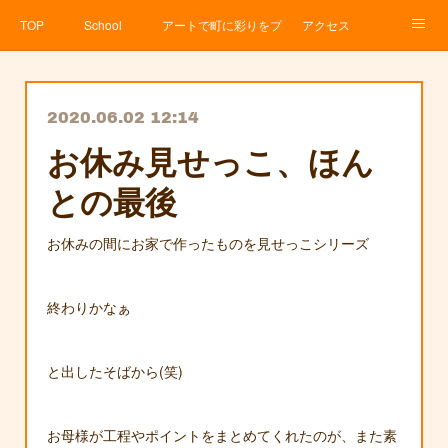
TOP
School
アートで町に彩りをプロジェクト
アクセス
Service
About
News
Contact
アメブロ
2020.06.02 12:14
お休み見せっこ、ほん
との最後
お休みの間にお家で作ったものを見せっこシリーズ
終わりかなぁ
と出したそばから(笑)
お母様が工程やポイントをまとめてくれたのが、また素