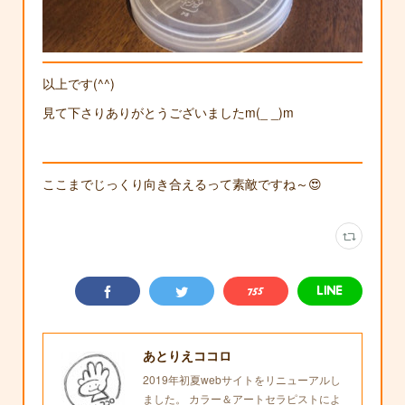
以上です(^^)
見て下さりありがとうございましたm(_ _)m
ここまでじっくり向き合えるって素敵ですね～😍
あとりえココロ
2019年初夏webサイトをリニューアルし
ました。 カラー＆アートセラピストによ