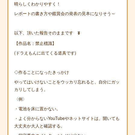
晴らしくわかりやすく！
レポートの書き方や鑑賞会の発表の見本になりそう～
以下、頂いた報告そのままです ⏬
【作品名：禁止標識】
(ドラえもんに出てくる道具です)
◇作ることになったきっかけ
やってはいけないことをウッカリ忘れると、自分にガッ
カリしてしまう。
〈例〉
・電池を床に置かない。
・よく分からないYouTubeやネットサイトは、開いても
大丈夫か大人と確認する。