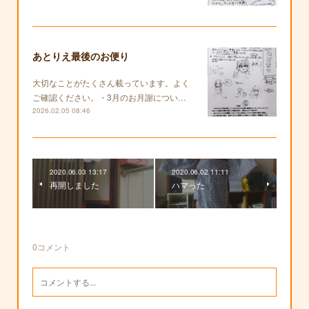
あとりえ最後のお便り
大切なことがたくさん載っています。よく
ご確認ください。・3月のお月謝につい…
2026.02.05 08:46
2020.06.03 13:17
2020.06.02 11:11
再開しました
ハマった
0
コメント