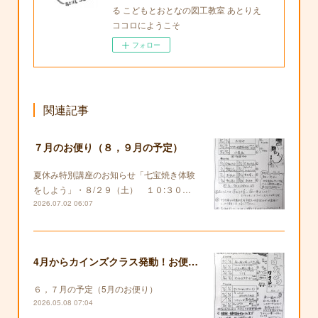
る こどもとおとなの図工教室 あとりえ
ココロにようこそ
フォロー
関連記事
７月のお便り（８，９月の予定）
夏休み特別講座のお知らせ「七宝焼き体験
をしよう」・８/２９（土） １０:３０…
2026.07.02 06:07
4月からカインズクラス発動！お便りも復活します！
６，７月の予定（5月のお便り）
2026.05.08 07:04