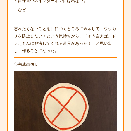
・留守番中のインターホンには出ない。
…など
忘れたくないことを目につくところに表示して、ウッカ
リを防止したい！という気持ちから、「そう言えば、ド
ラえもんに解決してくれる道具があった！」と思い出
し、作ることになった。
◇完成画像↓