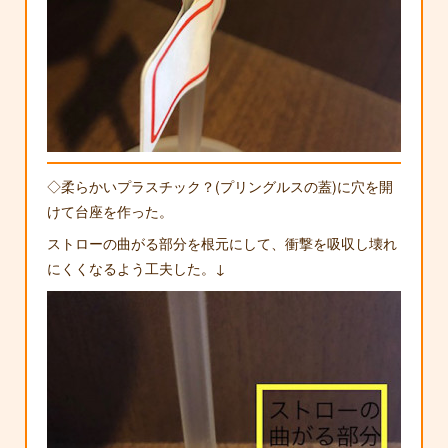
◇柔らかいプラスチック？(プリングルスの蓋)に穴を開
けて台座を作った。
ストローの曲がる部分を根元にして、衝撃を吸収し壊れ
にくくなるよう工夫した。↓