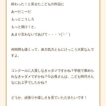
終わった！と見せたこどもの作品に
あーだこーだ
もっとこうしろ
もっと描け！と、
あまり言わないであげて・・・ヽ(´ｰ｀ )
何時間も描くって、体力気力ともにけっこう大変なんで
すよ。
コンクールに入賞しなきゃダメですかね？学校で褒めら
れなきゃダメですかね？💦お母さんは、こども時代そん
なにお上手でしたかね？
どうか、頑張りや楽しさを見ていただきたいです！