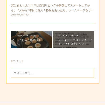
実はあとりえココロは自宅リビングを解放してスタートしてか
ら、 7月から7年目に突入！移転もあったり、ホームページをリ…
2019.07.15 14:41
2019.08.04 04:09
2019.08.01 05:05
8/7 お昼ご飯ホットッ
デザイナープロジェク
ク
ト こども店長について
0
コメント