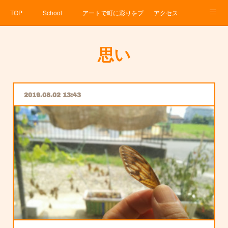
TOP
School
アートで町に彩りをプロジェクト
アクセス
Service
About
News
Contact
アメブロ
思い
2019.08.02 13:43