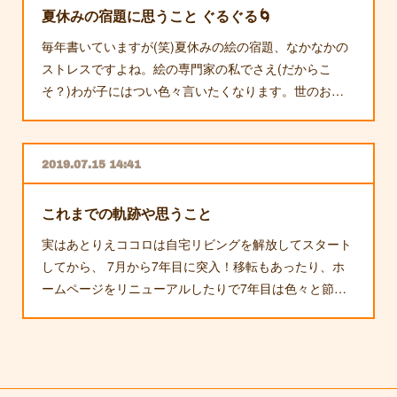
夏休みの宿題に思うこと ぐるぐる🌀
毎年書いていますが(笑)夏休みの絵の宿題、なかなかの
ストレスですよね。絵の専門家の私でさえ(だからこ
そ？)わが子にはつい色々言いたくなります。世のお…
2019.07.15 14:41
これまでの軌跡や思うこと
実はあとりえココロは自宅リビングを解放してスタート
してから、 7月から7年目に突入！移転もあったり、ホ
ームページをリニューアルしたりで7年目は色々と節…