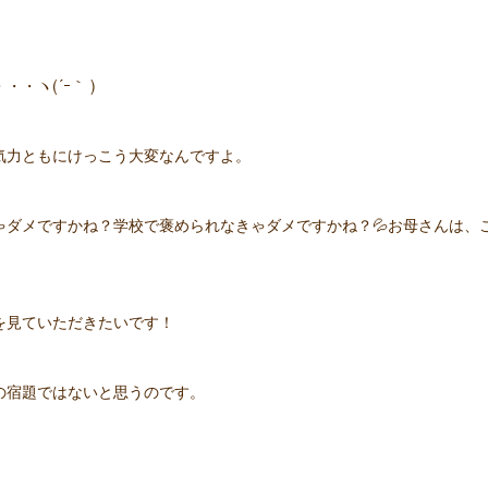
・ヽ(´ｰ｀ )
気力ともにけっこう大変なんですよ。
ゃダメですかね？学校で褒められなきゃダメですかね？💦お母さんは、
を見ていただきたいです！
の宿題ではないと思うのです。