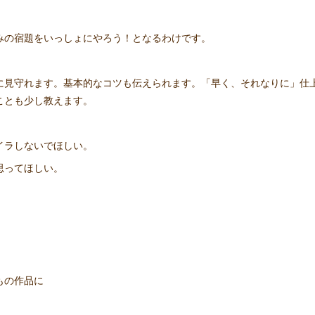
みの宿題をいっしょにやろう！となるわけです。
に見守れます。基本的なコツも伝えられます。「早く、それなりに」仕
ことも少し教えます。
イラしないでほしい。
思ってほしい。
もの作品に