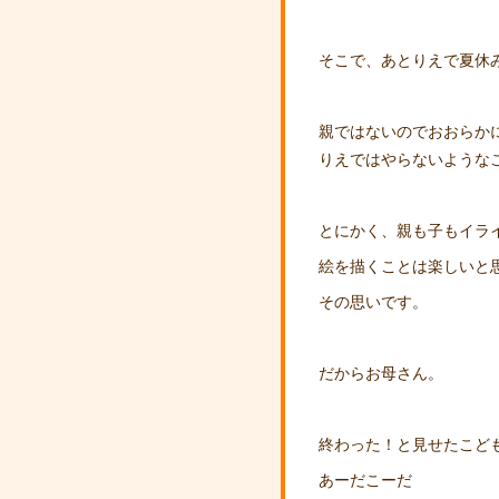
そこで、あとりえで夏休
親ではないのでおおらか
りえではやらないような
とにかく、親も子もイラ
絵を描くことは楽しいと
その思いです。
だからお母さん。
終わった！と見せたこど
あーだこーだ