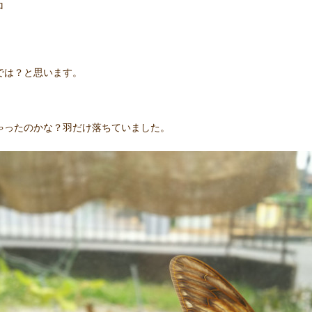
ロ
では？と思います。
ゃったのかな？羽だけ落ちていました。