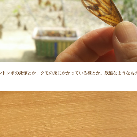
やトンボの死骸とか、クモの巣にかかっている様とか。残酷なようなも