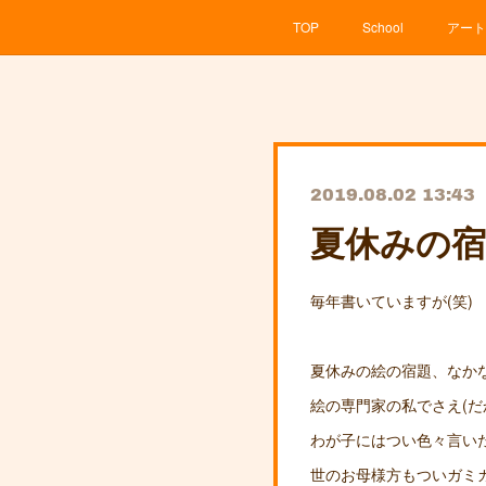
TOP
School
アート
2019.08.02 13:43
夏休みの宿
毎年書いていますが(笑)
夏休みの絵の宿題、なか
絵の専門家の私でさえ(だ
わが子にはつい色々言い
世のお母様方もついガミ