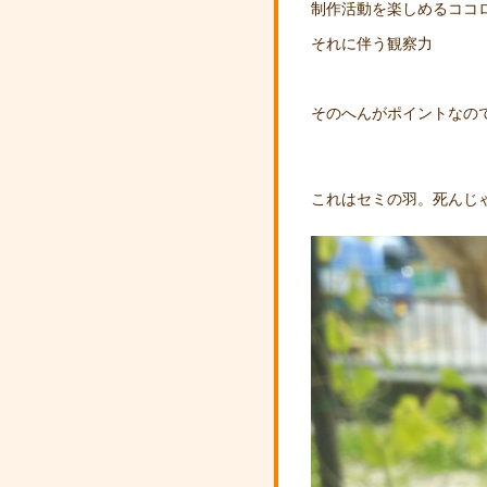
制作活動を楽しめるココ
それに伴う観察力
そのへんがポイントなの
これはセミの羽。死んじ