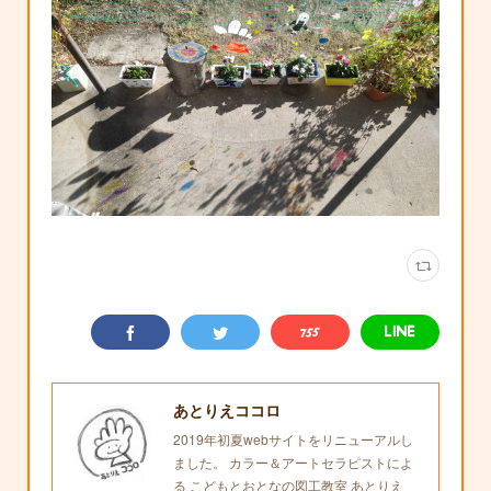
あとりえココロ
2019年初夏webサイトをリニューアルし
ました。 カラー＆アートセラピストによ
る こどもとおとなの図工教室 あとりえ