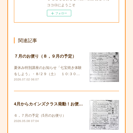
ココロにようこそ
フォロー
関連記事
７月のお便り（８，９月の予定）
夏休み特別講座のお知らせ「七宝焼き体験
をしよう」・８/２９（土） １０:３０…
2026.07.02 06:07
4月からカインズクラス発動！お便りも復活します！
６，７月の予定（5月のお便り）
2026.05.08 07:04