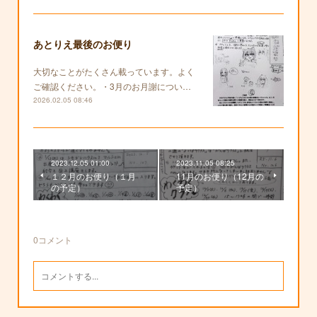
あとりえ最後のお便り
大切なことがたくさん載っています。よく
ご確認ください。・3月のお月謝につい…
2026.02.05 08:46
2023.12.05 01:00
2023.11.05 08:25
１２月のお便り（１月
11月のお便り（12月の
の予定）
予定）
0
コメント