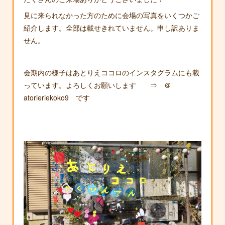
見に来られなかった方のために会場の写真をいくつかご
紹介します。全部は載せきれていません。申し訳ありま
せん。
会期内の様子はあとりえココロのインスタグラムにも載
っています。よろしくお願いします ⇒ ＠
atorieriekoko9 です