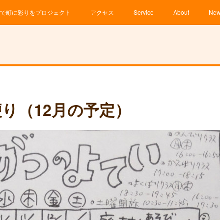
で町に彩りをプロジェクト
アクセス
Service
About
Ne
便り（12月の予定）