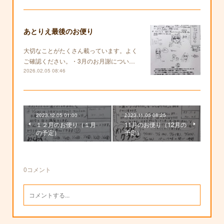
あとりえ最後のお便り
大切なことがたくさん載っています。よく
ご確認ください。・3月のお月謝につい…
2026.02.05 08:46
2023.12.05 01:00
2023.11.05 08:25
１２月のお便り（１月
11月のお便り（12月の
の予定）
予定）
0
コメント