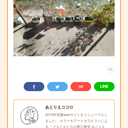
あとりえココロ
2019年初夏webサイトをリニューアルし
ました。 カラー＆アートセラピストによ
る こどもとおとなの図工教室 あとりえ