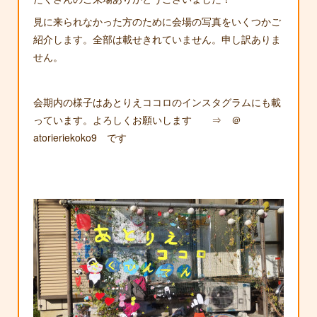
見に来られなかった方のために会場の写真をいくつかご
紹介します。全部は載せきれていません。申し訳ありま
せん。
会期内の様子はあとりえココロのインスタグラムにも載
っています。よろしくお願いします ⇒ ＠
atorieriekoko9 です