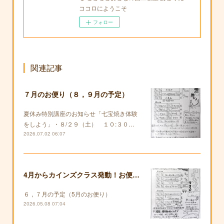
ココロにようこそ
フォロー
関連記事
７月のお便り（８，９月の予定）
夏休み特別講座のお知らせ「七宝焼き体験
をしよう」・８/２９（土） １０:３０…
2026.07.02 06:07
4月からカインズクラス発動！お便りも復活します！
６，７月の予定（5月のお便り）
2026.05.08 07:04