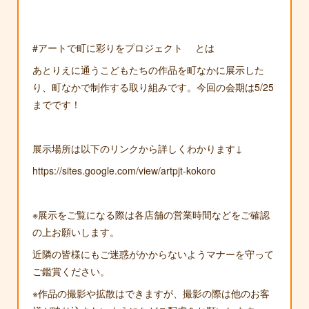
#アートで町に彩りをプロジェクト とは
あとりえに通うこどもたちの作品を町なかに展示した
り、町なかで制作する取り組みです。今回の会期は5/25
までです！
展示場所は以下のリンクから詳しくわかります↓
https://sites.google.com/view/artpjt-kokoro
※展示をご覧になる際は各店舗の営業時間などをご確認
の上お願いします。
近隣の皆様にもご迷惑がかからないようマナーを守って
ご鑑賞ください。
※作品の撮影や拡散はできますが、撮影の際は他のお客