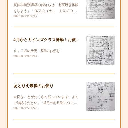
夏休み特別講座のお知らせ「七宝焼き体験
をしよう」・８/２９（土） １０:３０…
2026.07.02 06:07
4月からカインズクラス発動！お便りも復活します！
６，７月の予定（5月のお便り）
2026.05.08 07:04
あとりえ最後のお便り
大切なことがたくさん載っています。よく
ご確認ください。・3月のお月謝につい…
2026.02.05 08:46