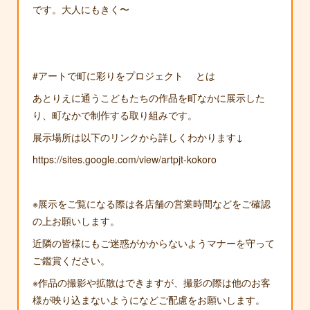
です。大人にもきく〜
#アートで町に彩りをプロジェクト とは
あとりえに通うこどもたちの作品を町なかに展示した
り、町なかで制作する取り組みです。
展示場所は以下のリンクから詳しくわかります↓
https://sites.google.com/view/artpjt-kokoro
※展示をご覧になる際は各店舗の営業時間などをご確認
の上お願いします。
近隣の皆様にもご迷惑がかからないようマナーを守って
ご鑑賞ください。
※作品の撮影や拡散はできますが、撮影の際は他のお客
様が映り込まないようになどご配慮をお願いします。