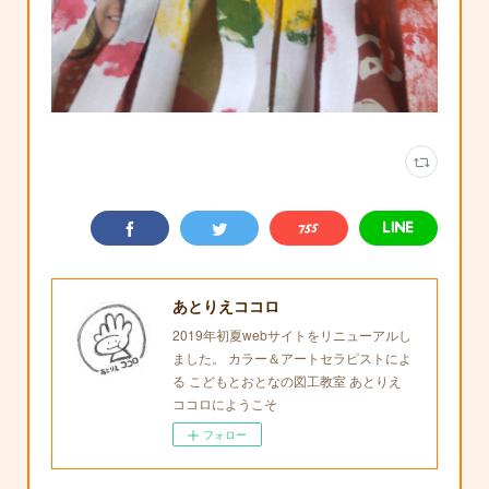
あとりえココロ
2019年初夏webサイトをリニューアルし
ました。 カラー＆アートセラピストによ
る こどもとおとなの図工教室 あとりえ
ココロにようこそ
フォロー