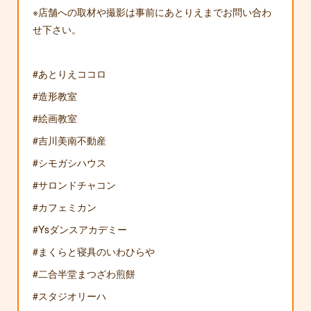
※店舗への取材や撮影は事前にあとりえまでお問い合わ
せ下さい。
#あとりえココロ
#造形教室
#絵画教室
#吉川美南不動産
#シモガシハウス
#サロンドチャコン
#カフェミカン
#Ysダンスアカデミー
#まくらと寝具のいわひらや
#二合半堂まつざわ煎餅
#スタジオリーハ