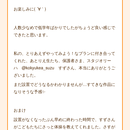
お楽しみに( ´∀｀)
人数少なめで低学年ばかりでしたがちょうど良い感じで
できたと思います。
私の、とりあえずやってみよう！なプランに付き合って
くれた、あとりえ生たち、保護者さま、スタジオリー
ハ @kokyukea_suzu すずさん、本当にありがとうご
ざいました。
まだ設置でどうなるかわかりませんが…すてきな作品に
なりそうな予感✨
おまけ
設置がなくなったぶん早めに終わった時間で、すずさん
がこどもたちにさっと体操を教えてくれました。さすが