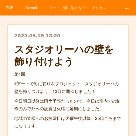
TOP
School
アートで町に彩りをプロジェクト
アクセス
Service
About
News
Contact
アメブロ
2023.05.19 13:20
スタジオリーハの壁を
飾り付けよう
第4回
#アートで町に彩りをプロジェクト「スタジオリーハの
壁を飾りつけよう」13日に開催しました！
今日明日以降は雨☂予報だったので、今日は室内での制
作のみで外への設置は火曜に延期にしました。
地域の皆様へのお披露目は火曜午後以降、25日ごろまで
になります。