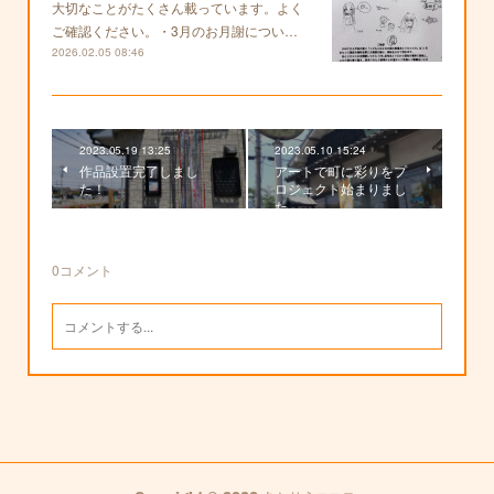
大切なことがたくさん載っています。よく
ご確認ください。・3月のお月謝につい…
2026.02.05 08:46
2023.05.19 13:25
2023.05.10 15:24
作品設置完了しまし
アートで町に彩りをプ
た！
ロジェクト始まりまし
た
0
コメント