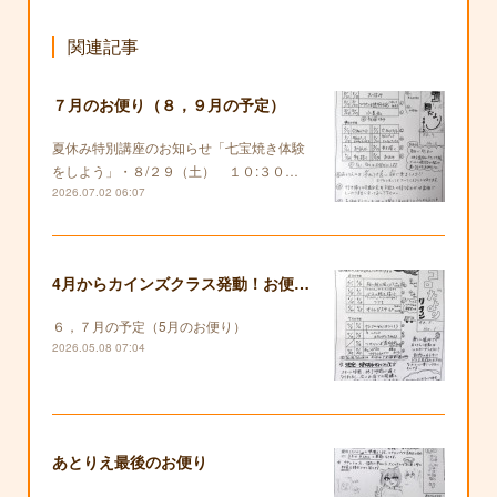
関連記事
７月のお便り（８，９月の予定）
夏休み特別講座のお知らせ「七宝焼き体験
をしよう」・８/２９（土） １０:３０…
2026.07.02 06:07
4月からカインズクラス発動！お便りも復活します！
６，７月の予定（5月のお便り）
2026.05.08 07:04
あとりえ最後のお便り