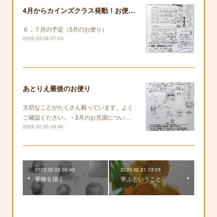
4月からカインズクラス発動！お便りも復活します！
６，７月の予定（5月のお便り）
2026.05.08 07:04
あとりえ最後のお便り
大切なことがたくさん載っています。よく
ご確認ください。・3月のお月謝につい…
2026.02.05 08:46
2023.03.03 00:49
2023.02.21 13:05
果物を描く
学ぶということ