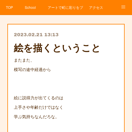
TOP
School
アートで町に彩りをプロジェクト
アクセス
Service
About
News
Contact
アメブロ
2023.02.21 13:13
絵を描くということ
またまた、
模写の途中経過から
絵に説得力が出てくるのは
上手さや年齢だけではなく
学ぶ気持ちなんだろな。