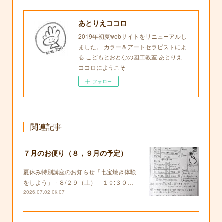
あとりえココロ
2019年初夏webサイトをリニューアルし
ました。 カラー＆アートセラピストによ
る こどもとおとなの図工教室 あとりえ
ココロにようこそ
フォロー
関連記事
７月のお便り（８，９月の予定）
夏休み特別講座のお知らせ「七宝焼き体験
をしよう」・８/２９（土） １０:３０…
2026.07.02 06:07