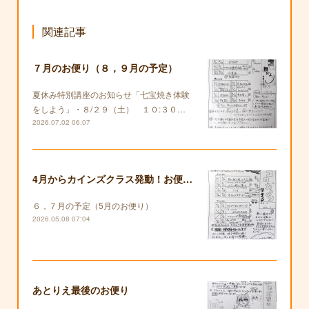
関連記事
７月のお便り（８，９月の予定）
夏休み特別講座のお知らせ「七宝焼き体験
をしよう」・８/２９（土） １０:３０…
2026.07.02 06:07
4月からカインズクラス発動！お便りも復活します！
６，７月の予定（5月のお便り）
2026.05.08 07:04
あとりえ最後のお便り