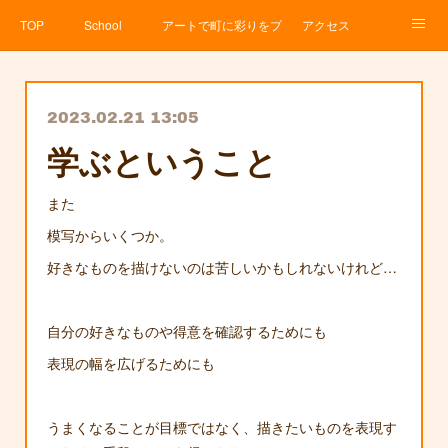
TOP
School
アートで町に彩りをプロジェクト
アクセス
Service
About
News
Contact
アメブロ
2023.02.21 13:05
学ぶということ
また
模写からいくつか。
好きなものを描けないのは苦しいかもしれないけれど…
自分の好きなものや得意を確認するためにも
表現の幅を広げるためにも
うまくなることが目標ではなく、描きたいものを表現す