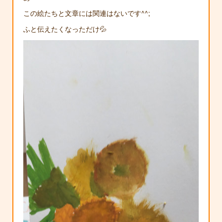
この絵たちと文章には関連はないです^^;
ふと伝えたくなっただけ💦