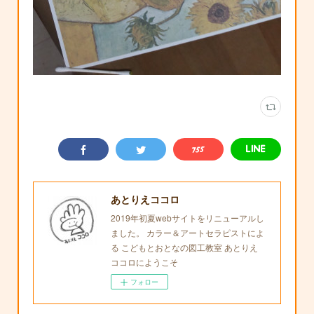
あとりえココロ
2019年初夏webサイトをリニューアルし
ました。 カラー＆アートセラピストによ
る こどもとおとなの図工教室 あとりえ
ココロにようこそ
フォロー