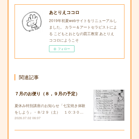
あとりえココロ
2019年初夏webサイトをリニューアルし
ました。 カラー＆アートセラピストによ
る こどもとおとなの図工教室 あとりえ
ココロにようこそ
フォロー
関連記事
７月のお便り（８，９月の予定）
夏休み特別講座のお知らせ「七宝焼き体験
をしよう」・８/２９（土） １０:３０…
2026.07.02 06:07