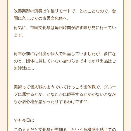
吹奏楽部の演奏は午後リモートで、とのことなので、合
間に久しぶりの市民文化祭へ。
何気に、市民文化祭は毎回時間が許す限り見に行ってい
ます。
何年か前には何度か個人で出品していましたが、多忙な
のと、団体に属していない居づらさですっかり出品はご
無沙汰に…
美術って個人戦のようでいてけっこう団体戦で、グルー
プに属するとか、どなたかに師事するとかがないとなか
なか居心地が悪かったりするわけです^^;
でも今日は
このままだと文化祭が先細る！という危機感を感じての