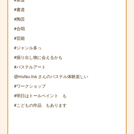
#書道
#陶芸
#合唱
#芸能
#ジャンル多っ
#掘り出し物に会えるかも
#パステルアート
@mutsu.ina さんのパステル体験楽しい
#ワークショップ
#明日はトールペイント も
#こどもの作品 もあります