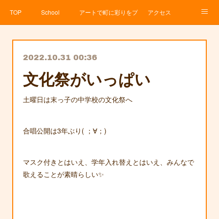
TOP
School
アートで町に彩りをプロジェクト
アクセス
Service
About
News
Contact
アメブロ
2022.10.31 00:36
文化祭がいっぱい
土曜日は末っ子の中学校の文化祭へ
合唱公開は3年ぶり( ；∀；)
マスク付きとはいえ、学年入れ替えとはいえ、みんなで
歌えることが素晴らしい✨