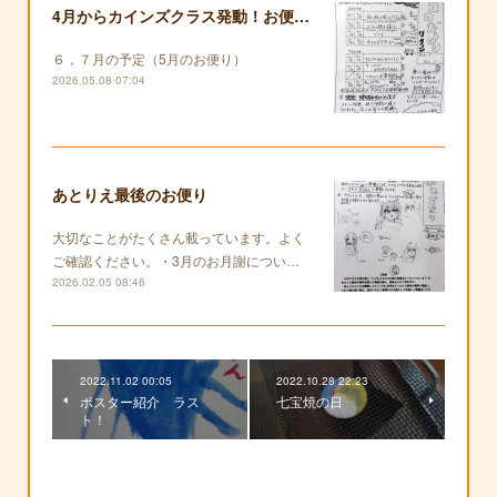
4月からカインズクラス発動！お便りも復活します！
６，７月の予定（5月のお便り）
2026.05.08 07:04
あとりえ最後のお便り
大切なことがたくさん載っています。よく
ご確認ください。・3月のお月謝につい…
2026.02.05 08:46
2022.11.02 00:05
2022.10.28 22:23
ポスター紹介 ラス
七宝焼の日
ト！