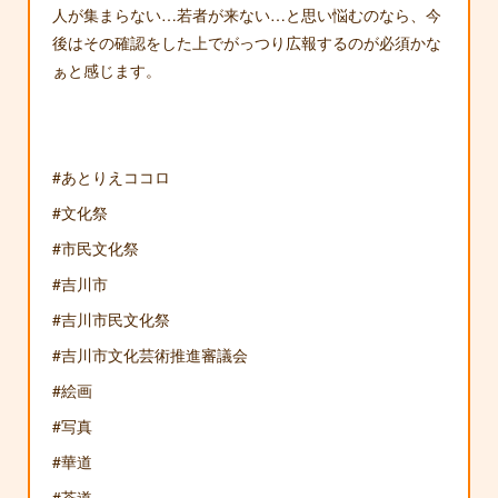
人が集まらない…若者が来ない…と思い悩むのなら、今
後はその確認をした上でがっつり広報するのが必須かな
ぁと感じます。
#あとりえココロ
#文化祭
#市民文化祭
#吉川市
#吉川市民文化祭
#吉川市文化芸術推進審議会
#絵画
#写真
#華道
#茶道