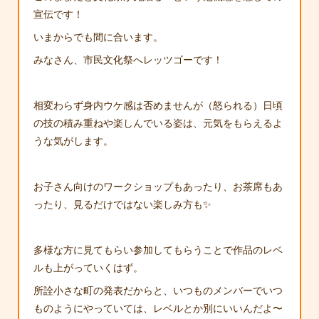
宣伝です！
いまからでも間に合います。
みなさん、市民文化祭へレッツゴーです！
相変わらず身内ウケ感は否めませんが（怒られる）日頃
の技の積み重ねや楽しんでいる姿は、元気をもらえるよ
うな気がします。
お子さん向けのワークショップもあったり、お茶席もあ
ったり、見るだけではない楽しみ方も✨
多様な方に見てもらい参加してもらうことで作品のレベ
ルも上がっていくはず。
所詮小さな町の発表だからと、いつものメンバーでいつ
ものようにやっていては、レベルとか別にいいんだよ〜