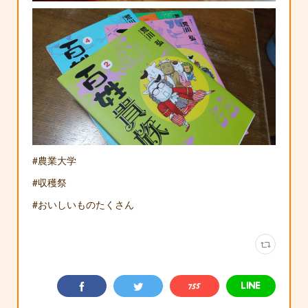
#農業大学
#収穫祭
#おいしいものたくさん