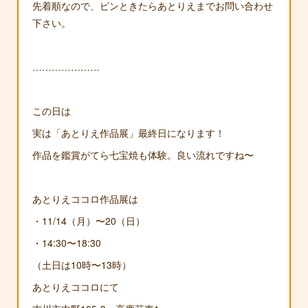
先着順なので、ピンときたらあとりえまでお問い合わせ
下さい。
…………………
この日は
実は「あとりえ作品展」最終日になります！
作品を鑑賞がてら七宝焼も体験。良い流れですね〜
あとりえココロ作品展は
・11/14（月）〜20（日）
・14:30〜18:30
（土日は10時〜13時）
あとりえココロにて