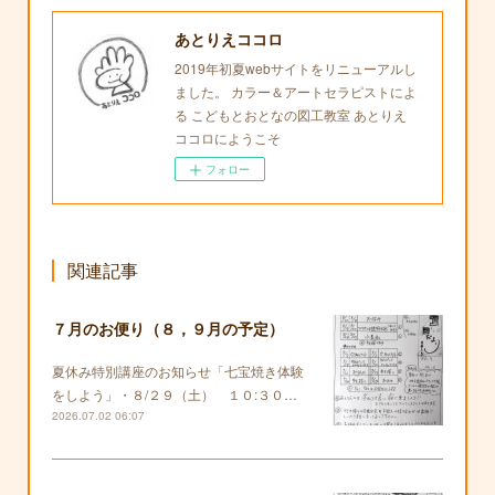
あとりえココロ
2019年初夏webサイトをリニューアルし
ました。 カラー＆アートセラピストによ
る こどもとおとなの図工教室 あとりえ
ココロにようこそ
フォロー
関連記事
７月のお便り（８，９月の予定）
夏休み特別講座のお知らせ「七宝焼き体験
をしよう」・８/２９（土） １０:３０…
2026.07.02 06:07