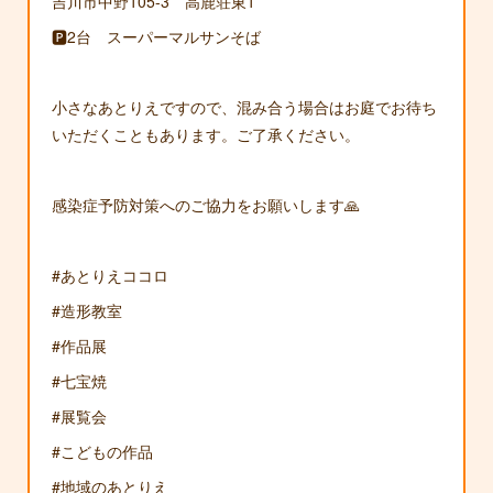
吉川市中野105-3 高鹿荘東1
🅿2台 スーパーマルサンそば
小さなあとりえですので、混み合う場合はお庭でお待ち
いただくこともあります。ご了承ください。
感染症予防対策へのご協力をお願いします🙏
#あとりえココロ
#造形教室
#作品展
#七宝焼
#展覧会
#こどもの作品
#地域のあとりえ