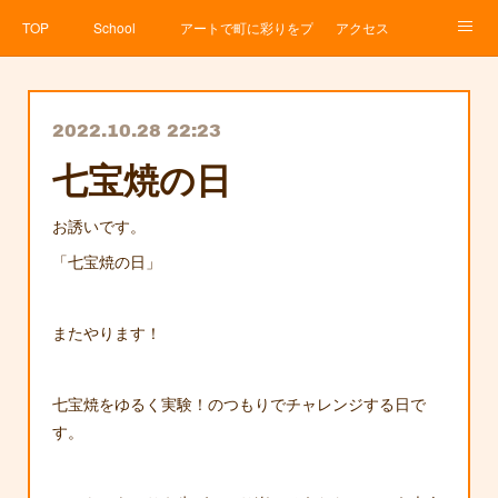
TOP
School
アートで町に彩りをプロジェクト
アクセス
Service
About
News
Contact
アメブロ
2022.10.28 22:23
七宝焼の日
お誘いです。
「七宝焼の日」
またやります！
七宝焼をゆるく実験！のつもりでチャレンジする日で
す。