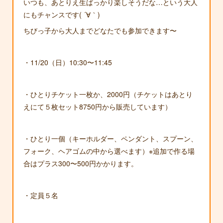
いつも、あとりえ生ばっかり楽しそうだな…という大人
にもチャンスです( ´∀｀)
ちびっ子から大人までどなたでも参加できます〜
・11/20（日）10:30〜11:45
・ひとりチケット一枚か、2000円（チケットはあとり
えにて５枚セット8750円から販売しています）
・ひとり一個（キーホルダー、ペンダント、スプーン、
フォーク、ヘアゴムの中から選べます）※追加で作る場
合はプラス300〜500円かかります。
・定員５名