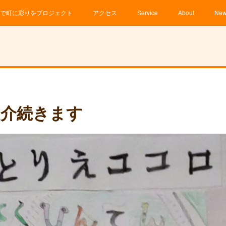
で町に彩りをプロジェクト
アクセス
Service
About
Ne
紹介続きます