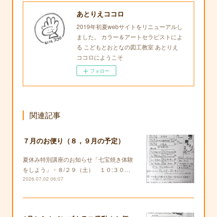
あとりえココロ
2019年初夏webサイトをリニューアルし
ました。 カラー＆アートセラピストによ
る こどもとおとなの図工教室 あとりえ
ココロにようこそ
フォロー
関連記事
７月のお便り（８，９月の予定）
夏休み特別講座のお知らせ「七宝焼き体験
をしよう」・８/２９（土） １０:３０…
2026.07.02 06:07