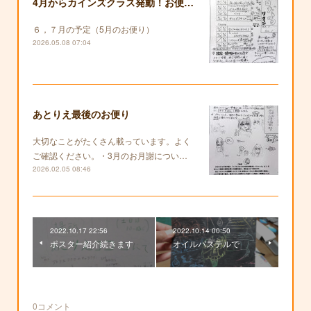
4月からカインズクラス発動！お便りも復活します！
６，７月の予定（5月のお便り）
2026.05.08 07:04
あとりえ最後のお便り
大切なことがたくさん載っています。よく
ご確認ください。・3月のお月謝につい…
2026.02.05 08:46
2022.10.17 22:56
2022.10.14 00:50
ポスター紹介続きます
オイルパステルで
0
コメント