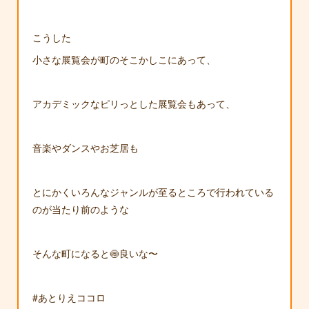
こうした
小さな展覧会が町のそこかしこにあって、
アカデミックなピリっとした展覧会もあって、
音楽やダンスやお芝居も
とにかくいろんなジャンルが至るところで行われている
のが当たり前のような
そんな町になると🍥良いな〜
#あとりえココロ