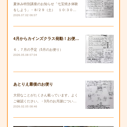
夏休み特別講座のお知らせ「七宝焼き体験
をしよう」・８/２９（土） １０:３０…
2026.07.02 06:07
4月からカインズクラス発動！お便りも復活します！
６，７月の予定（5月のお便り）
2026.05.08 07:04
あとりえ最後のお便り
大切なことがたくさん載っています。よく
ご確認ください。・3月のお月謝につい…
2026.02.05 08:46