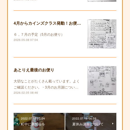
4月からカインズクラス発動！お便りも復活します！
６，７月の予定（5月のお便り）
2026.05.08 07:04
あとりえ最後のお便り
大切なことがたくさん載っています。よく
ご確認ください。・3月のお月謝につい…
2026.02.05 08:46
2022.07.18 15:04
2022.07.16 06:59
町中に展覧会を
夏休み講座について