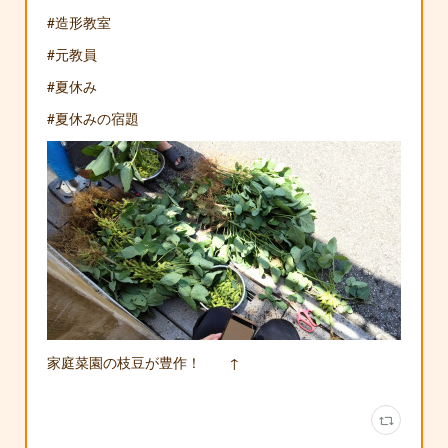
#造形教室
#元教員
#夏休み
#夏休みの宿題
家庭菜園の枝豆が豊作！ ↑