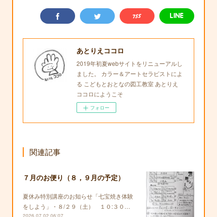
あとりえココロ
2019年初夏webサイトをリニューアルし
ました。 カラー＆アートセラピストによ
る こどもとおとなの図工教室 あとりえ
ココロにようこそ
フォロー
関連記事
７月のお便り（８，９月の予定）
夏休み特別講座のお知らせ「七宝焼き体験
をしよう」・８/２９（土） １０:３０…
2026.07.02 06:07