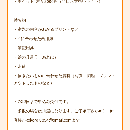
・チケット1枚か2000円（当日お支払い下さい）
持ち物
・宿題の内容がわかるプリントなど
・↑に合わせた画用紙
・筆記用具
・絵の具道具（あれば）
・水筒
・描きたいものに合わせた資料（写真、図鑑、プリント
アウトしたものなど）
・7/22日まで申込み受付です。
・多数の場合は抽選になります。ご了承下さいm(_ _)m
直接かkokoro.3854@gmail.comまで