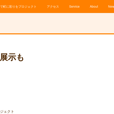
で町に彩りをプロジェクト
アクセス
Service
About
Ne
展示も
ロジェクト