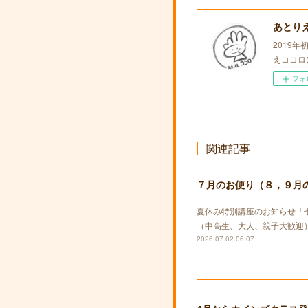
あとり
2019
えココロ
フォ
関連記事
７月のお便り（８，９月
夏休み特別講座のお知らせ「
（中高生、大人、親子大歓迎）
2026.07.02 06:07