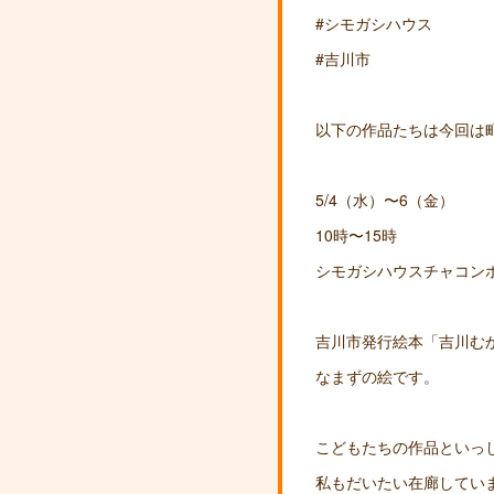
#シモガシハウス
#吉川市
以下の作品たちは今回は
5/4（水）〜6（金）
10時〜15時
シモガシハウスチャコン
吉川市発行絵本「吉川む
なまずの絵です。
こどもたちの作品といっ
私もだいたい在廊していま