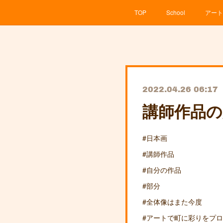
TOP
School
アート
2022.04.26 06:17
講師作品の
#日本画
#講師作品
#自分の作品
#部分
#全体像はまた今度
#アートで町に彩りをプ