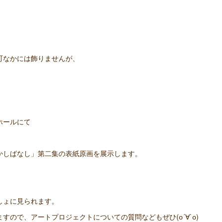
町なかには飾りませんが、
ホールにて
かしばなし」第二集の表紙原画を展示します。
しょに見られます。
すので、アートプロジェクトについての質問などもぜひ(о´∀`о)