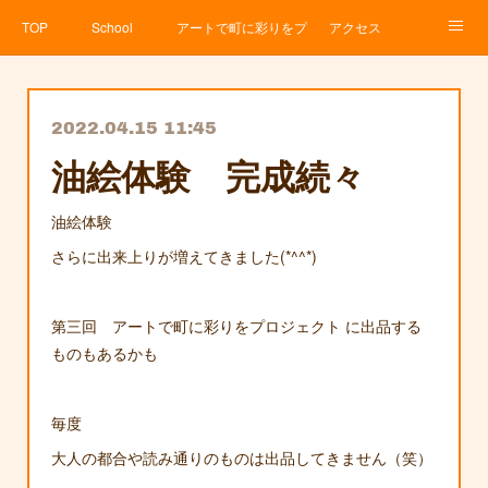
TOP
School
アートで町に彩りをプロジェクト
アクセス
Service
About
News
Contact
アメブロ
2022.04.15 11:45
油絵体験 完成続々
油絵体験
さらに出来上りが増えてきました(*^^*)
第三回 アートで町に彩りをプロジェクト に出品する
ものもあるかも
毎度
大人の都合や読み通りのものは出品してきません（笑）