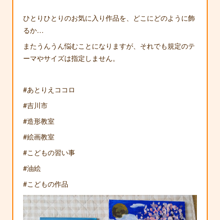
ひとりひとりのお気に入り作品を、どこにどのように飾
るか…
またうんうん悩むことになりますが、それでも規定のテ
ーマやサイズは指定しません。
#あとりえココロ
#吉川市
#造形教室
#絵画教室
#こどもの習い事
#油絵
#こどもの作品