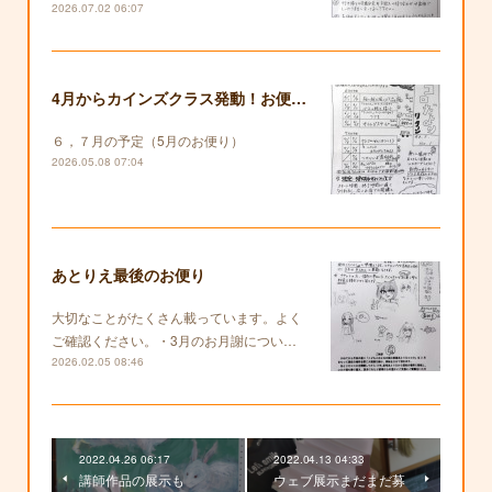
2026.07.02 06:07
4月からカインズクラス発動！お便りも復活します！
６，７月の予定（5月のお便り）
2026.05.08 07:04
あとりえ最後のお便り
大切なことがたくさん載っています。よく
ご確認ください。・3月のお月謝につい…
2026.02.05 08:46
2022.04.26 06:17
2022.04.13 04:33
講師作品の展示も
ウェブ展示まだまだ募