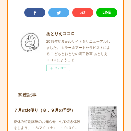
あとりえココロ
2019年初夏webサイトをリニューアルし
ました。 カラー＆アートセラピストによ
る こどもとおとなの図工教室 あとりえ
ココロにようこそ
フォロー
関連記事
７月のお便り（８，９月の予定）
夏休み特別講座のお知らせ「七宝焼き体験
をしよう」・８/２９（土） １０:３０…