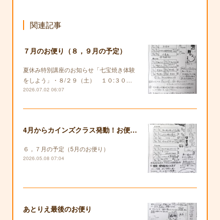
関連記事
７月のお便り（８，９月の予定）
夏休み特別講座のお知らせ「七宝焼き体験
をしよう」・８/２９（土） １０:３０…
2026.07.02 06:07
4月からカインズクラス発動！お便りも復活します！
６，７月の予定（5月のお便り）
2026.05.08 07:04
あとりえ最後のお便り