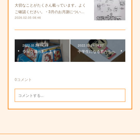
大切なことがたくさん載っています。よく
ご確認ください。・3月のお月謝につい…
2026.02.05 08:46
2022.03.29 14:49
2022.03.29 14:27
ウェブ展示もします
中学生になる君たちへ
0
コメント