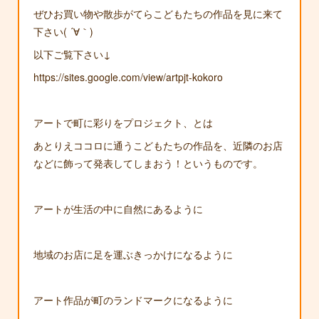
ぜひお買い物や散歩がてらこどもたちの作品を見に来て
下さい( ´∀｀)
以下ご覧下さい↓
https://sites.google.com/view/artpjt-kokoro
アートで町に彩りをプロジェクト、とは
あとりえココロに通うこどもたちの作品を、近隣のお店
などに飾って発表してしまおう！というものです。
アートが生活の中に自然にあるように
地域のお店に足を運ぶきっかけになるように
アート作品が町のランドマークになるように