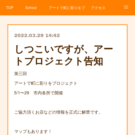
TOP
School
アートで町に彩りをプロジェクト
アクセス
Service
About
News
Contact
アメブロ
2022.03.29 14:42
しつこいですが、アー
トプロジェクト告知
第三回
アートで町に彩りをプロジェクト
5/1〜29 市内各所で開催
ご協力頂くお店などの情報を正式に解禁です。
マップもあります！