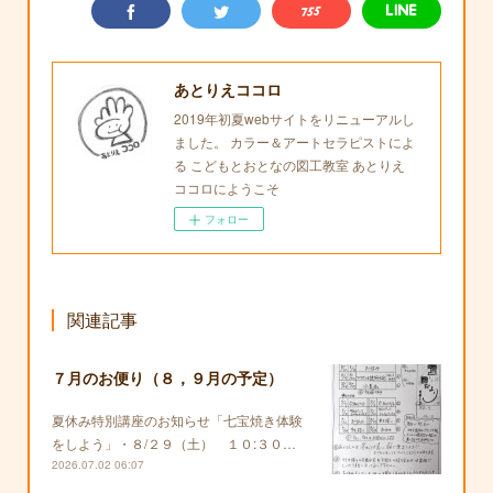
あとりえココロ
2019年初夏webサイトをリニューアルし
ました。 カラー＆アートセラピストによ
る こどもとおとなの図工教室 あとりえ
ココロにようこそ
フォロー
関連記事
７月のお便り（８，９月の予定）
夏休み特別講座のお知らせ「七宝焼き体験
をしよう」・８/２９（土） １０:３０…
2026.07.02 06:07