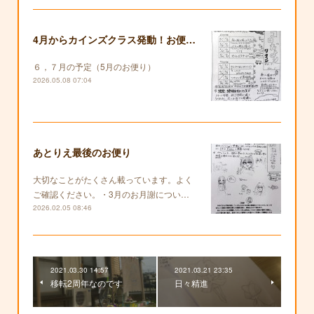
4月からカインズクラス発動！お便りも復活します！
６，７月の予定（5月のお便り）
2026.05.08 07:04
あとりえ最後のお便り
大切なことがたくさん載っています。よく
ご確認ください。・3月のお月謝につい…
2026.02.05 08:46
2021.03.30 14:57
2021.03.21 23:35
移転2周年なのです
日々精進