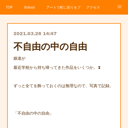
TOP
School
アートで町に彩りをプロジェクト
アクセス
Service
About
News
Contact
アメブロ
2021.03.26 14:47
不自由の中の自由
娘達が
最近学校から持ち帰ってきた作品をいくつか。⏬
ずっと全てを飾っておくのは無理なので、写真で記録。
「不自由の中の自由」