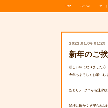
TOP
School
アート
2021.01.04 01:29
新年のご挨
新しい年になりました😃
今年もよろしくお願いし
あとりえは1/4から通常
皆様に暖かく見守られ助