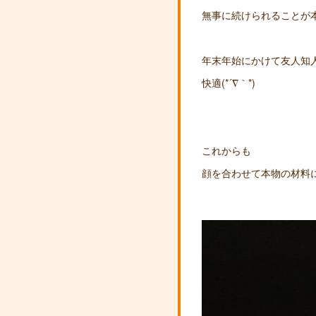
無事に続けられることが
年末年始にかけて友人知
快適(*´∇｀*)
これからも
顔を合わせて本物の材料