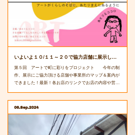
いよいよ１０/１１～２０で協力店舗に展示します
第５回 アートで町に彩りをプロジェクト 今年の制
作、展示にご協力頂ける店舗や事業所のマップ＆案内が
できました！最新！各お店のリンクでお店の内容や営…
06
Sep
2024