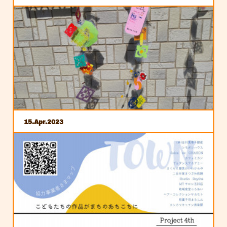
15
Apr
2023
アートで町に彩りをプロジェクトに向けて ③
アートで町に彩りをプロジェクトに向けて ふりかえり
③第３回になる昨年は、展示だけではなくよりこどもた
ちの活動の場を求めてスタジオリーハさんを会場にお…