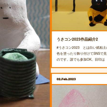
うさコン2023作品紹介2
#うさコン2023 とは白い紙粘
色を塗ったり飾り付けてSNSで
のです。誰でも参加OK。目印は
02
Feb
2023