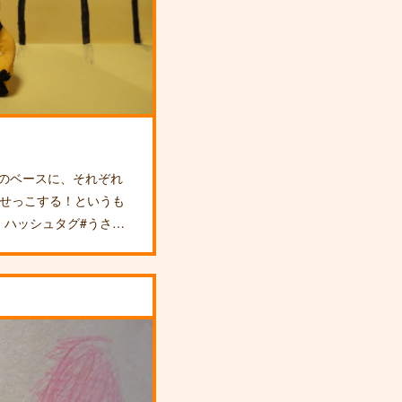
土のベースに、それぞれ
見せっこする！というも
 ハッシュタグ#うさ…