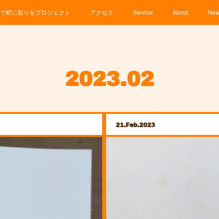
で町に彩りをプロジェクト
アクセス
Service
About
Ne
2023
.
02
21
Feb
2023