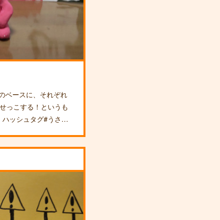
土のベースに、それぞれ
見せっこする！というも
 ハッシュタグ#うさ…