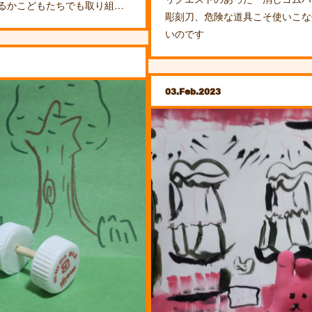
るかこどもたちでも取り組…
彫刻刀、危険な道具こそ使いこな
いのです
03
Feb
2023