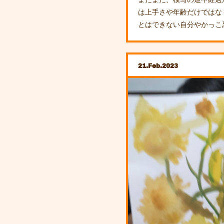
は上手さや年齢だけではな
とはできない自分やかっこ
21
Feb
2023