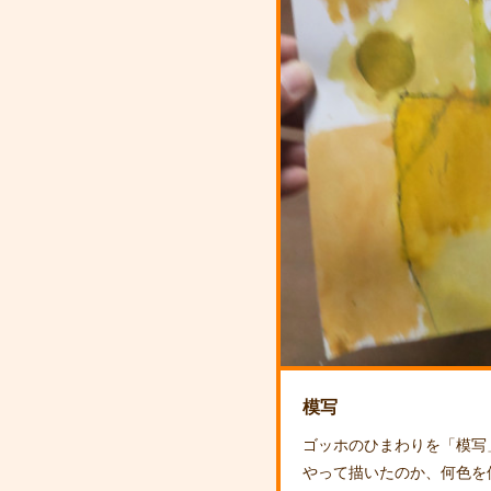
模写
ゴッホのひまわりを「模写
やって描いたのか、何色を