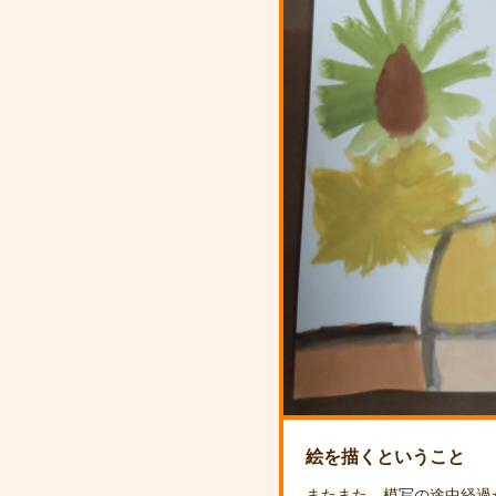
絵を描くということ
またまた、模写の途中経過