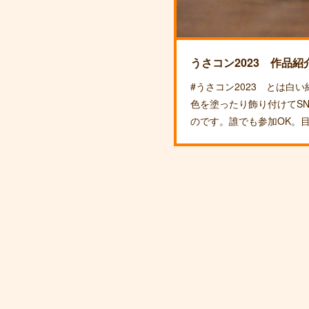
うさコン2023 作品紹
#うさコン2023 とは白
色を塗ったり飾り付けてS
のです。誰でも参加OK。