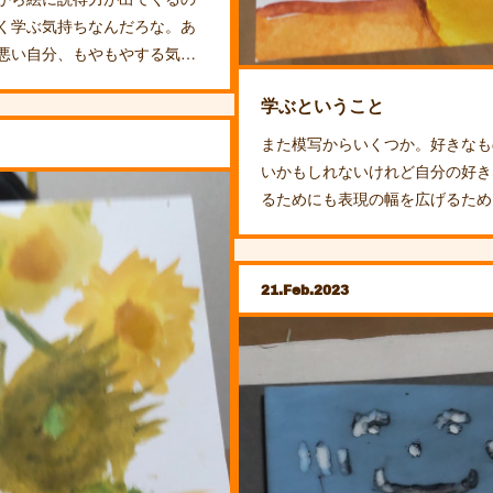
く学ぶ気持ちなんだろな。あ
悪い自分、もやもやする気…
学ぶということ
また模写からいくつか。好きなも
いかもしれないけれど自分の好き
るためにも表現の幅を広げるため
21
Feb
2023