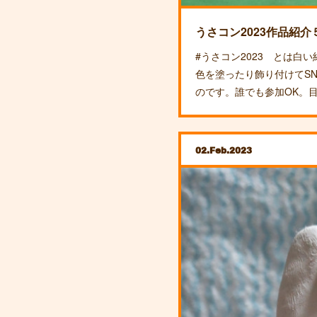
うさコン2023作品紹介
#うさコン2023 とは白
色を塗ったり飾り付けてS
のです。誰でも参加OK。
02
Feb
2023