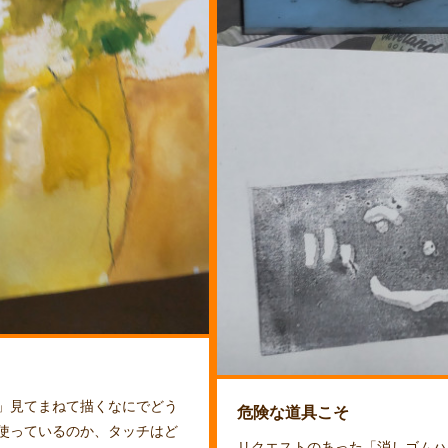
」見てまねて描くなにでどう
危険な道具こそ
使っているのか、タッチはど
リクエストのあった「消しゴムハ