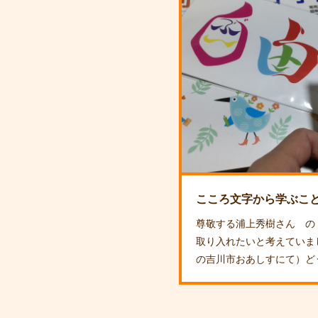
こころ文字から学ぶこ
尊敬する浦上秀樹さん の
取り入れたいと考えていまし
の吉川市おあしすにて）ど