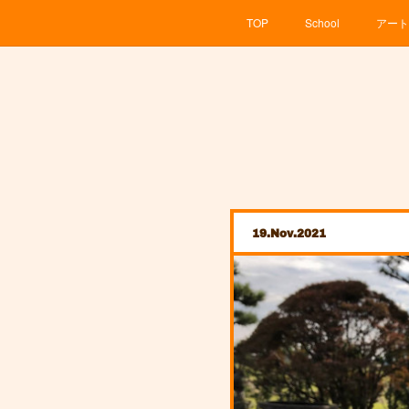
TOP
School
アート
19
Nov
2021