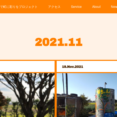
で町に彩りをプロジェクト
アクセス
Service
About
Ne
2021
.
11
19
Nov
2021