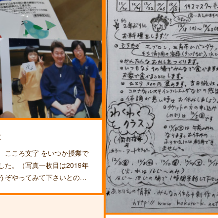
と
 こころ文字 をいつか授業で
た。（写真一枚目は2019年
うぞやってみて下さいとの…