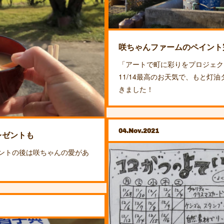
咲ちゃんファームのペイント
「アートで町に彩りをプロジェク
11/14最高のお天気で、もと灯
きました！
04
Nov
2021
レゼントも
ントの後は咲ちゃんの愛があ