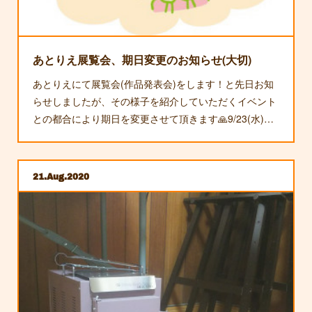
るのも事実。というわけで、あとりえの講座が自宅で…
あとりえ展覧会、期日変更のお知らせ(大切)
あとりえにて展覧会(作品発表会)をします！と先日お知
らせしましたが、その様子を紹介していただくイベント
との都合により期日を変更させて頂きます🙏9/23(水)…
21
Aug
2020