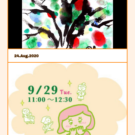
24
Aug
2020
ネットショップにはオンライン講座も
リアル講座でこそ！のあとりえですが、通うのは大
変・・・ひとりで気がねなくが良い・・・という声があ