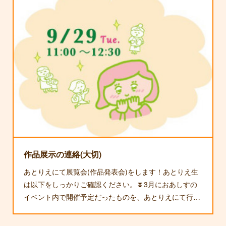
作品展示の連絡(大切)
あとりえにて展覧会(作品発表会)をします！あとりえ生
は以下をしっかりご確認ください。⏬3月におあしすの
イベント内で開催予定だったものを、あとりえにて行…