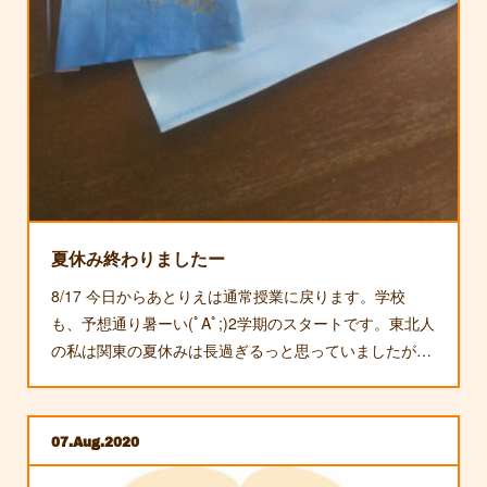
夏休み終わりましたー
8/17 今日からあとりえは通常授業に戻ります。学校
も、予想通り暑ーい(ﾟAﾟ;)2学期のスタートです。東北人
の私は関東の夏休みは長過ぎるっと思っていましたが…
07
Aug
2020