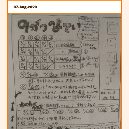
07
Aug
2020