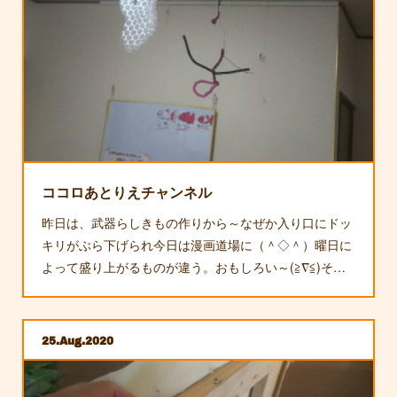
ココロあとりえチャンネル
昨日は、武器らしきもの作りから～なぜか入り口にドッ
キリがぶら下げられ今日は漫画道場に（＾◇＾）曜日に
よって盛り上がるものが違う。おもしろい～(≧∇≦)そ…
25
Aug
2020