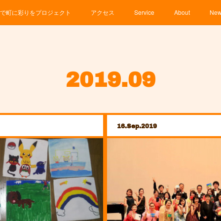
で町に彩りをプロジェクト
アクセス
Service
About
Ne
2019
.
09
16
Sep
2019