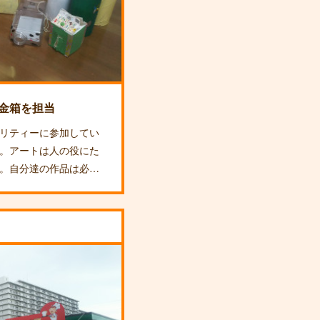
金箱を担当
リティーに参加してい
。アートは人の役にた
。自分達の作品は必…