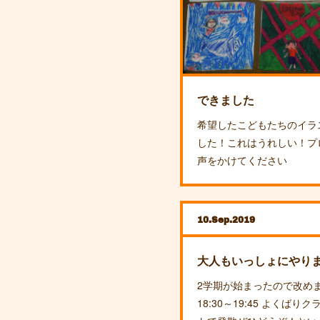
できました
希望したこどもたちのイラ
した！これはうれしい！プ
声をかけてください
10
Sep
2019
大人もいっしょにやりま
2学期が始まったので改め
18:30～19:45 よくば