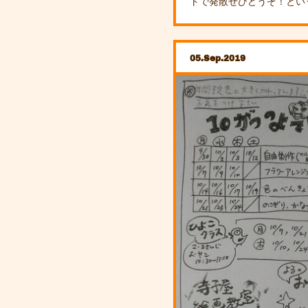
トで発散ぜひどうぞ！とい
05
Sep
2019