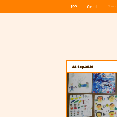
TOP
School
アート
22
Sep
2019