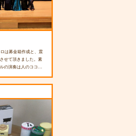
コロは募金箱作成と、震
させて頂きました。素
ルの演奏は人のココ…