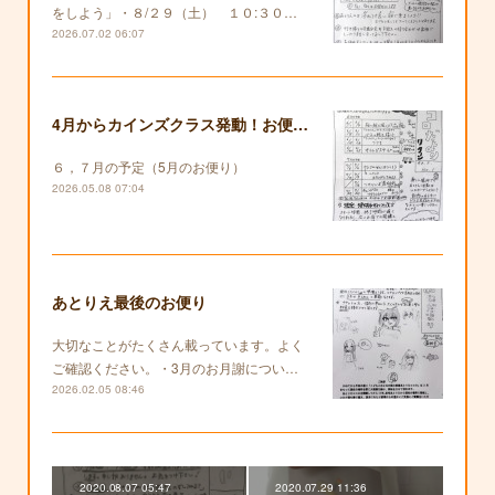
をしよう」・８/２９（土） １０:３０…
2026.07.02 06:07
4月からカインズクラス発動！お便りも復活します！
６，７月の予定（5月のお便り）
2026.05.08 07:04
あとりえ最後のお便り
大切なことがたくさん載っています。よく
ご確認ください。・3月のお月謝につい…
2026.02.05 08:46
2020.08.07 05:47
2020.07.29 11:36