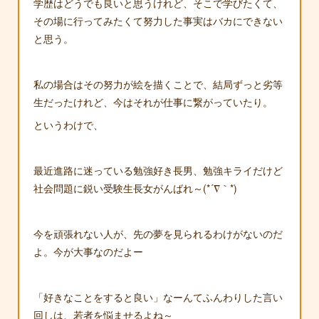
学歴はどうでも良いと思うけれど、そこで学びたくて、
その場に行ってみたくて努力した事実はバカにできない
と思う。
私の場合はその努力が絵を描くことで、結局ずっと劣等
生だったけれど、今はそれが仕事に繋がっていたり。
というわけで、
最近進路に迷っている勉強好き長男、勉強キライだけど
社会問題に鋭い受験生長女がんばれ～(*´∇｀*)
今を頑張れない人が、先の夢を見られるわけがないのだ
よ。今が大事なのだよー
「好きなことをすると良い」なーんてふんわりした言い
回しは、若者を悩ませるよね～