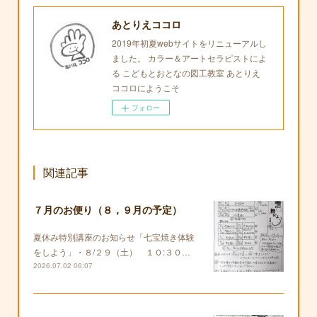
あとりえココロ
2019年初夏webサイトをリニューアルし
ました。 カラー＆アートセラピストによ
る こどもとおとなの図工教室 あとりえ
ココロにようこそ
フォロー
関連記事
７月のお便り（８，９月の予定）
夏休み特別講座のお知らせ「七宝焼き体験
をしよう」・８/２９（土） １０:３０…
2026.07.02 06:07